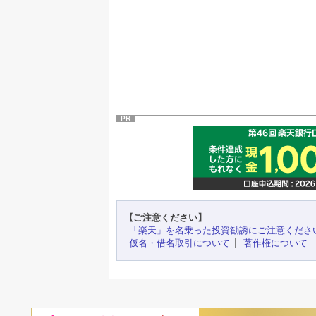
PR
【ご注意ください】
「楽天」を名乗った投資勧誘にご注意くださ
仮名・借名取引について
著作権について