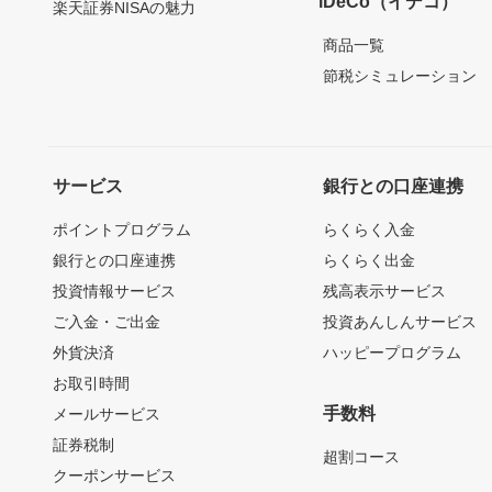
iDeCo（イデコ）
楽天証券NISAの魅力
商品一覧
節税シミュレーション
サービス
銀行との口座連携
ポイントプログラム
らくらく入金
銀行との口座連携
らくらく出金
投資情報サービス
残高表示サービス
ご入金・ご出金
投資あんしんサービス
外貨決済
ハッピープログラム
お取引時間
手数料
メールサービス
証券税制
超割コース
クーポンサービス