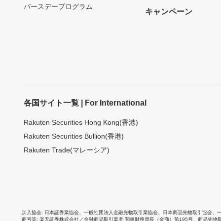
バースデープログラム
キャンペーン
各国サイト一覧 | For International
Rakuten Securities Hong Kong(香港)
Rakuten Securities Bullion(香港)
Rakuten Trade(マレーシア)
加入協会
日本証券業協会
、
一般社団法人金融先物取引業協会
、
日本商品先物取引協会
、
商号等
楽天証券株式会社／金融商品取引業者 関東財務局長（金商）第195号、商品先物