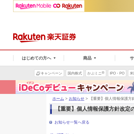
はじめての方へ
商品
®
キャンペーン
国内株式
かぶミニ
IPO・PO
米
ホーム
>
お知らせ
> 【重要】個人情報保護方
【重要】個人情報保護方針改定
お知らせ一覧へ戻る