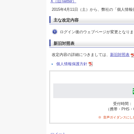
X（旧Twitter）
2015年4月11日（土）から、弊社の「個人情
主な改定内容
ログイン後のウェブページが変更となりま
新旧対照表
改定内容の詳細につきましては、
新旧対照表
個人情報保護方針
受付時間：
（携帯・PHS・0
※
音声ガイダンスにし