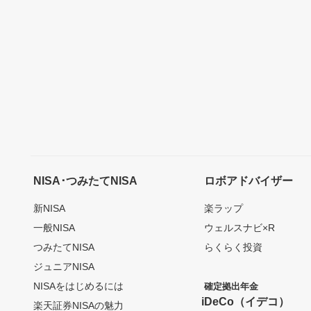
NISA･つみたてNISA
ロボアドバイザー
新NISA
楽ラップ
一般NISA
ウェルスナビ×R
つみたてNISA
らくらく投資
ジュニアNISA
NISAをはじめるには
確定拠出年金
iDeCo（イデコ）
楽天証券NISAの魅力