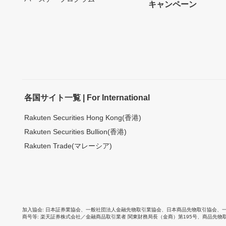
キャンペーン
各国サイト一覧 | For International
Rakuten Securities Hong Kong(香港)
Rakuten Securities Bullion(香港)
Rakuten Trade(マレーシア)
加入協会
日本証券業協会
、
一般社団法人金融先物取引業協会
、
日本商品先物取引協会
、
商号等
楽天証券株式会社／金融商品取引業者 関東財務局長（金商）第195号、商品先物