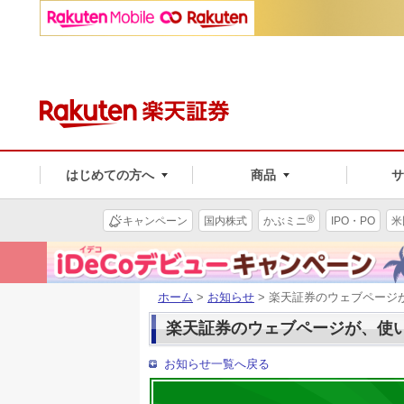
はじめての方へ
商品
®
キャンペーン
国内株式
かぶミニ
IPO・PO
米
ホーム
>
お知らせ
> 楽天証券のウェブページ
楽天証券のウェブページが、使
お知らせ一覧へ戻る