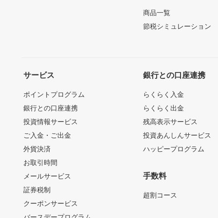
商品一覧
節税シミュレーション
サービス
銀行との口座連携
ポイントプログラム
らくらく入金
銀行との口座連携
らくらく出金
投資情報サービス
残高表示サービス
ご入金・ご出金
投資あんしんサービス
外貨決済
ハッピープログラム
お取引時間
手数料
メールサービス
証券税制
超割コース
クーポンサービス
バースデープログラム