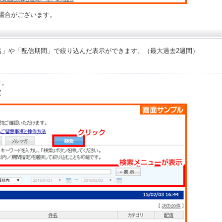
場合がございます。
名」や「配信期間」で絞り込んだ表示ができます。（最大過去2週間）
す。
定