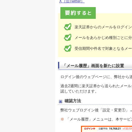
X（旧Twitter）
楽天証券からのメールをログイン
メールをあらかじめ種別ごとに分
受信期間や件名で対象となるメー
「メール履歴」画面を新たに設置
ログイン後のウェブページに、弊社から
過去2週間に楽天証券から送られたメー
認していただけます。
確認方法
弊社ウェブログイン後「設定・変更①」
※
「メール履歴」メニューは、本サービ