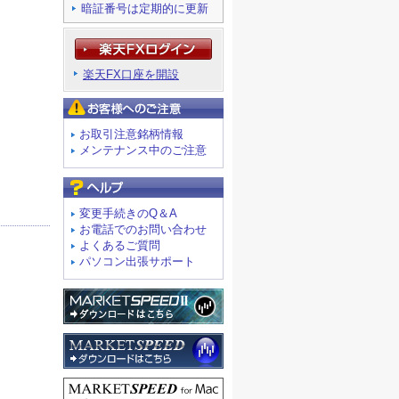
暗証番号は定期的に更新
楽天FX口座を開設
お客様へのご注意
お取引注意銘柄情報
メンテナンス中のご注意
よくあるご質問
変更手続きのQ＆A
お電話でのお問い合わせ
よくあるご質問
パソコン出張サポート