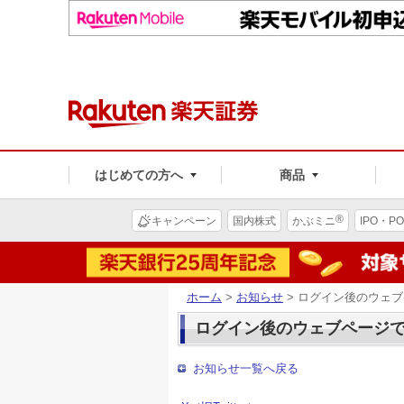
はじめての方へ
商品
®
キャンペーン
国内株式
かぶミニ
IPO・PO
ホーム
>
お知らせ
> ログイン後のウェ
ログイン後のウェブページ
お知らせ一覧へ戻る