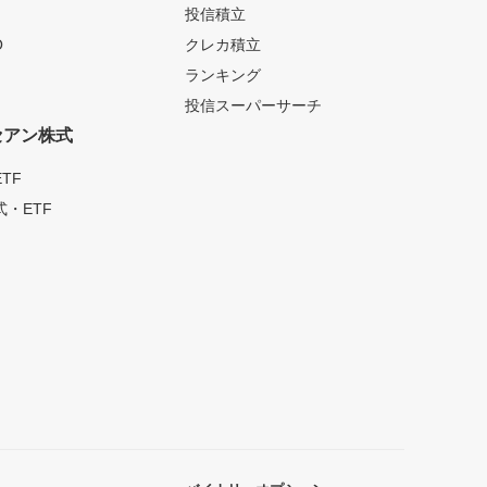
投信積立
O
クレカ積立
ランキング
投信スーパーサーチ
セアン株式
TF
・ETF