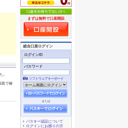
まずは無料で口座開設
総合口座ログイン
ログインID
パスワード
た。
ソフトウェアキーボード
画面で確
または
パスキー認証について
ログインにお困りの方