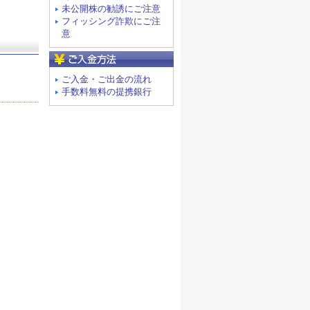
未公開株の勧誘にご注意
フィッシング詐欺にご注
意
ご入金方法
ご入金・ご出金の流れ
手数料無料の提携銀行