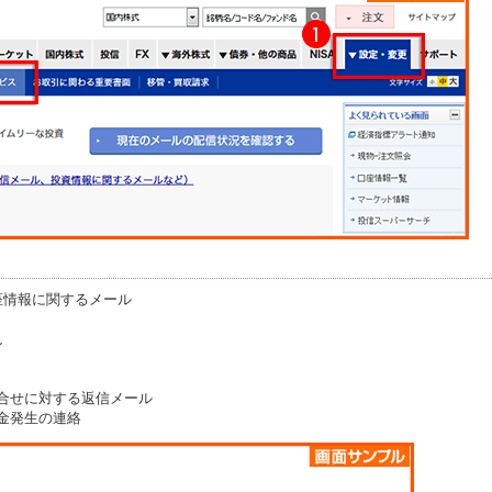
座情報に関するメール
ン
合せに対する返信メール
金発生の連絡