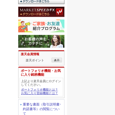
楽天会員情報
楽天ポイント
ポートフォリオ機能・お気
に入り銘柄機能
上記より楽天会員にログイン
してください。
ポートフォリオ機能とは？
お気に入り登録機能とは？
重要な書面（取引説明書･
約諾書等）の閲覧につい
て