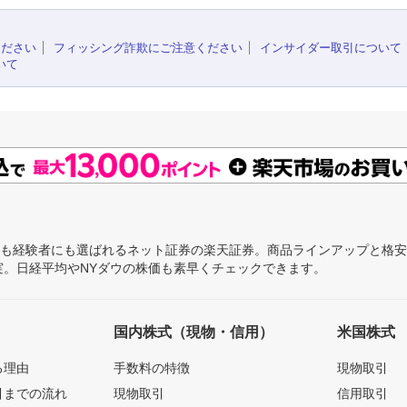
ください
フィッシング詐欺にご注意ください
インサイダー取引について
いて
にも経験者にも選ばれるネット証券の楽天証券。商品ラインアップと格
充実。日経平均やNYダウの株価も素早くチェックできます。
国内株式（現物・信用）
米国株式
る理由
手数料の特徴
現物取引
引までの流れ
現物取引
信用取引