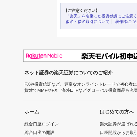
【ご注意ください】
「楽天」を名乗った投資勧誘にご注意
仮名・借名取引について
著作権につ
ネット証券の楽天証券についてのご紹介
FXや投資信託など、豊富なオンライントレードで初心者
貨建てMMFやFX、海外ETFなどグローバル投資商品も
ホーム
はじめての方へ
総合口座ログイン
楽天証券が選ばれ
総合口座の開設
口座開設からお取