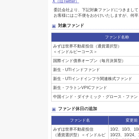
X（旧Twitter）
委託会社より、下記対象ファンドにつきまして
お客様にはご不便をおかけいたしますが、何卒
対象ファンド
ファンド名称
みずほ世界不動産投信（通貨選択型）
＜インドルピーコース＞
国際インド債券オープン（毎月決算型）
新生・UTIインドファンド
新生・UTIインドインフラ関連株式ファンド
新生・フラトンVPICファンド
中国インド・ダイナミック・グロース・ファン
ファンド休日の追加
ファンド名
変更前
みずほ世界不動産投信
10/2、10/3、10
（通貨選択型）＜インドルピ
10/23、10/24、