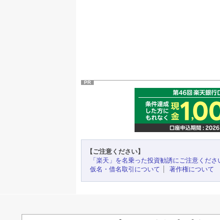
PR
【ご注意ください】
「楽天」を名乗った投資勧誘にご注意くださ
仮名・借名取引について
著作権について