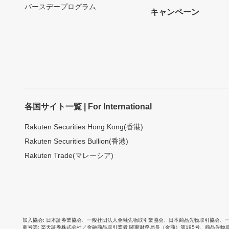
バースデープログラム
キャンペーン
各国サイト一覧 | For International
Rakuten Securities Hong Kong(香港)
Rakuten Securities Bullion(香港)
Rakuten Trade(マレーシア)
加入協会
日本証券業協会
、
一般社団法人金融先物取引業協会
、
日本商品先物取引協会
、
商号等
楽天証券株式会社／金融商品取引業者 関東財務局長（金商）第195号、商品先物