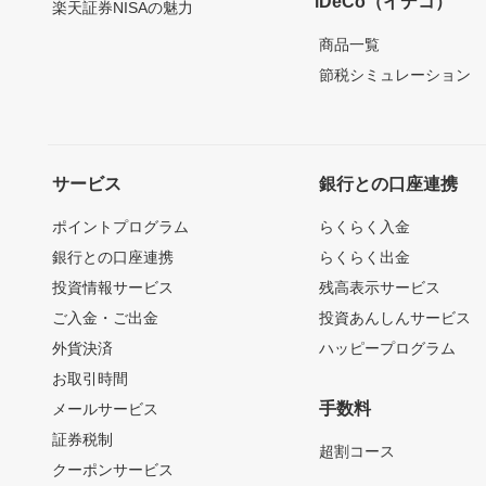
iDeCo（イデコ）
楽天証券NISAの魅力
商品一覧
節税シミュレーション
サービス
銀行との口座連携
ポイントプログラム
らくらく入金
銀行との口座連携
らくらく出金
投資情報サービス
残高表示サービス
ご入金・ご出金
投資あんしんサービス
外貨決済
ハッピープログラム
お取引時間
手数料
メールサービス
証券税制
超割コース
クーポンサービス