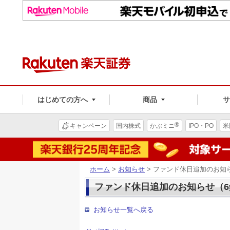
はじめての方へ
商品
®
キャンペーン
国内株式
かぶミニ
IPO・PO
米
ホーム
>
お知らせ
> ファンド休日追加のお知
ファンド休日追加のお知らせ（6
お知らせ一覧へ戻る