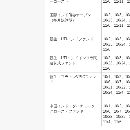
ーコース＞
11/6、11/11、1
国際インド債券オープン
10/2、10/3、10
（毎月決算型）
10/23、10/24、
11/6、11/11、1
新生・UTIインドファンド
10/2、10/3、10
10/23、10/24、
11/6
新生・UTIインドインフラ関
10/2、10/3、10
連株式ファンド
10/23、10/24、
11/6
新生・フラトンVPICファン
10/1、10/2、10
ド
10/6、10/7、10
10/21、10/22、
10/24、11/4、1
中国インド・ダイナミック・
10/1、10/2、10
グロース・ファンド
10/6、10/7、10
10/22、10/23、
11/4、11/6