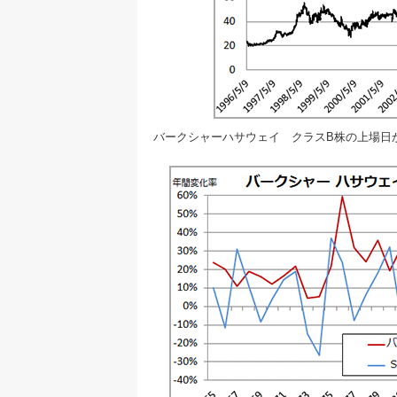
バークシャーハサウェイ クラスB株の上場日か