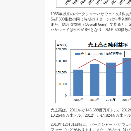
1965年以来のバークシャーハサウェイの1株あ
S&P500指数の同じ時期のリターンは年率9.8
また、総合収益率（Overall Gain）で見ると、
ハサウェイは693,518%となり、S&P 500指
売上高は、2011年が143,688百万米ドル、2012
10,254百万米ドル、2012年が14,824百
2013年12月31日時点、バークシャー ハ
ファーゴなどがあります。また、その中にはバ