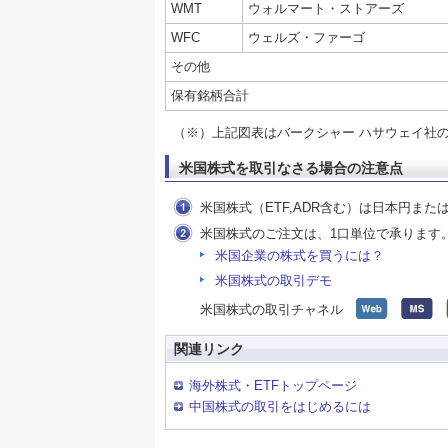
WMT
ウォルマート・ストアーズ
WFC
ウェルズ・ファーゴ
その他
保有銘柄合計
（※）上記図表はバークシャー ハサウェイ社
米国株式を取引なさる場合の注意点
米国株式（ETF,ADR含む）は日本円ま
米国株式のご注文は、1口単位で承ります
米国企業の株式を買うには？
米国株式の取引デモ
米国株式の取引チャネル
関連リンク
海外株式・ETFトップページ
中国株式の取引をはじめるには