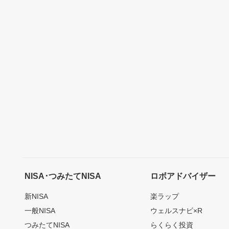
NISA･つみたてNISA
ロボアドバイザー
新NISA
楽ラップ
一般NISA
ウェルスナビ×R
つみたてNISA
らくらく投資