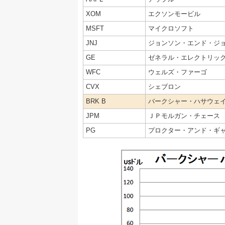
XOM
エクソンモービル
MSFT
マイクロソフト
JNJ
ジョンソン・エンド・ジ
GE
ゼネラル・エレクトリッ
WFC
ウェルズ・ファーゴ
CVX
シェブロン
BRK B
バークシャー・ハサウェ
JPM
ＪＰモルガン・チェース
PG
プロクター・アンド・ギ