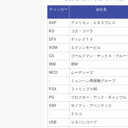
ティッカー
会社名
AXP
アメリカン・エキスプレス
KO
コカ・コーラ
DTV
ディレクＴＶ
XOM
エクソンモービル
GS
ゴールドマン・サックス・グルー
IBM
IBM
MCO
ムーディーズ
-
ミュンヘン再保険グループ
PSX
フィリップス66
PG
プロクター・アンド・ギャンブル
SNY
サノフィ・アベンティス
-
テスコ
USB
ＵＳバンコープ