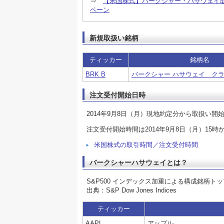
⇒
【米国株式】バークシャー・ハサウェイ
ペーン
新規取扱い銘柄
ティッカー
銘柄名
BRK B
バークシャー ハサウェイ クラ
注文受付開始日時
2014年9月8日（月）現地約定分から取扱い開
注文受付開始時間は2014年9月8日（月）15時
米国株式の取引時間／注文受付時間
バークシャーハサウェイとは？
S&P500 インデックス加重による構成銘柄トップ10
出典：S&P Dow Jones Indices
ティッカー
AAPL
アップル