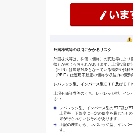
外国株式等の取引にかかるリスク
外国株式等は、株価（価格）の変動等により
損）が生じるおそれがあります。上場投資信託
（ETN）は連動対象となっている指数や指
（REIT）は運用不動産の価格や収益力の変
レバレッジ型、インバース型ＥＴＦ及びＥＴ
上場有価証券等のうち、レバレッジ型、インバ
さい。
レバレッジ型、インバース型のETF及び
上昇率・下落率に一定の倍率を乗じたもの
果が得られないおそれがあります。
上記の理由から、レバレッジ型、インバー
す。