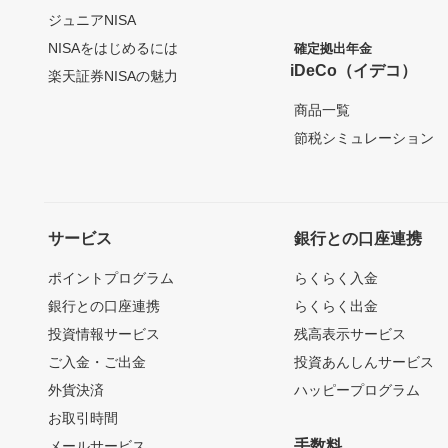
ジュニアNISA
NISAをはじめるには
確定拠出年金
iDeCo（イデコ）
楽天証券NISAの魅力
商品一覧
節税シミュレーション
サービス
銀行との口座連携
ポイントプログラム
らくらく入金
銀行との口座連携
らくらく出金
投資情報サービス
残高表示サービス
ご入金・ご出金
投資あんしんサービス
外貨決済
ハッピープログラム
お取引時間
手数料
メールサービス