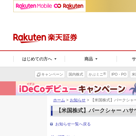
はじめての方へ
商品
®
キャンペーン
国内株式
かぶミニ
IPO・PO
米
ホーム
>
お知らせ
> 【米国株式】バークシャ
【米国株式】バークシャー ハサ
お知らせ一覧へ戻る