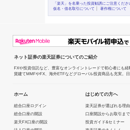
「楽天」を名乗った投資勧誘にご注意くださ
仮名・借名取引について
著作権について
ネット証券の楽天証券についてのご紹介
FXや投資信託など、豊富なオンライントレードで初心者にも
貨建てMMFやFX、海外ETFなどグローバル投資商品も充実。
ホーム
はじめての方へ
総合口座ログイン
楽天証券が選ばれる理
総合口座の開設
口座開設からお取引ま
楽天FX口座の開設
投資ガイド&セミナー
法人口座の開設
楽天証券のあんしん