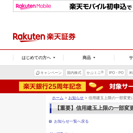
はじめての方へ
商品
®
キャンペーン
国内株式
かぶミニ
IPO・PO
米
ホーム
>
お知らせ
> 信用建玉上限の一部変更
【重要】信用建玉上限の一部変
お知らせ一覧へ戻る