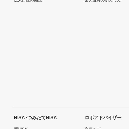
NISA･つみたてNISA
ロボアドバイザー
新NISA
楽ラップ