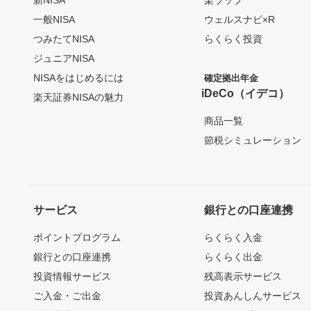
一般NISA
ウェルスナビ×R
つみたてNISA
らくらく投資
ジュニアNISA
NISAをはじめるには
確定拠出年金
iDeCo（イデコ）
楽天証券NISAの魅力
商品一覧
節税シミュレーション
サービス
銀行との口座連携
ポイントプログラム
らくらく入金
銀行との口座連携
らくらく出金
投資情報サービス
残高表示サービス
ご入金・ご出金
投資あんしんサービス