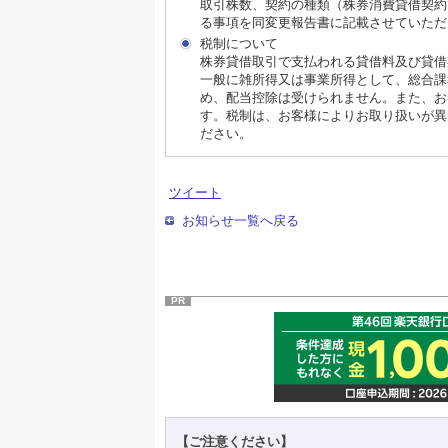
取引株数、契約の種類（株券消費貸借契約
る事項を同変更報告書に記載させていただ
税制について
株券貸借取引で支払われる貸借料及び貸借
一般に雑所得又は事業所得として、総合課
め、配当控除は受けられません。また、お
す。税制は、お客様によりお取り扱いが異
ださい。
ツイート
お知らせ一覧へ戻る
PR
【ご注意ください】