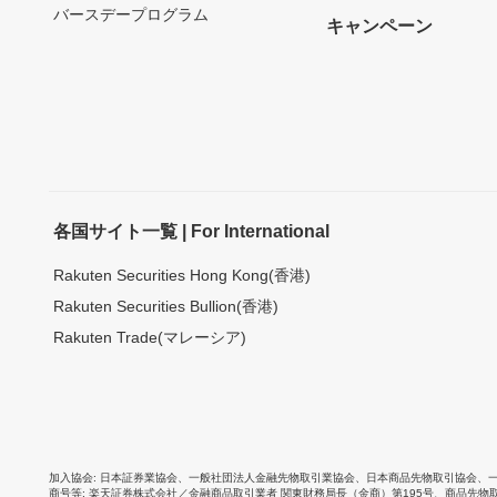
バースデープログラム
キャンペーン
各国サイト一覧 | For International
Rakuten Securities Hong Kong(香港)
Rakuten Securities Bullion(香港)
Rakuten Trade(マレーシア)
加入協会
日本証券業協会
、
一般社団法人金融先物取引業協会
、
日本商品先物取引協会
、
商号等
楽天証券株式会社／金融商品取引業者 関東財務局長（金商）第195号、商品先物