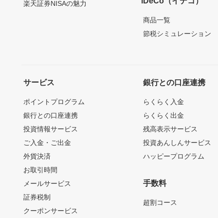
iDeCo（イデコ）
楽天証券NISAの魅力
商品一覧
節税シミュレーション
サービス
銀行との口座連携
ポイントプログラム
らくらく入金
銀行との口座連携
らくらく出金
投資情報サービス
残高表示サービス
ご入金・ご出金
投資あんしんサービス
外貨決済
ハッピープログラム
お取引時間
手数料
メールサービス
証券税制
超割コース
クーポンサービス