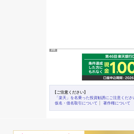
PR
【ご注意ください】
「楽天」を名乗った投資勧誘にご注意くださ
仮名・借名取引について
著作権について