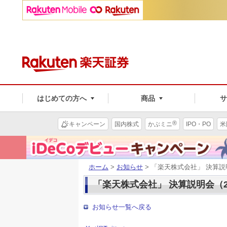
はじめての方へ
商品
®
キャンペーン
国内株式
かぶミニ
IPO・PO
米
ホーム
>
お知らせ
> 「楽天株式会社」 決算
「楽天株式会社」 決算説明会（
お知らせ一覧へ戻る