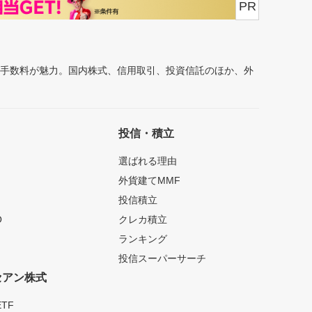
PR
安手数料が魅力。国内株式、信用取引、投資信託のほか、外
投信・積立
選ばれる理由
外貨建てMMF
投信積立
O
クレカ積立
ランキング
投信スーパーサーチ
セアン株式
TF