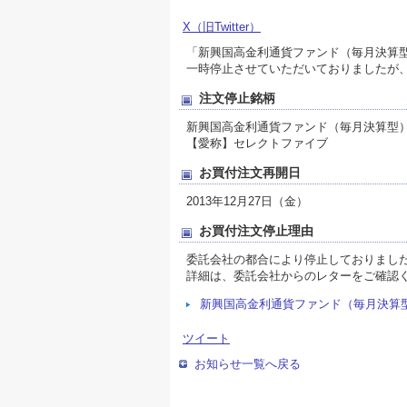
X（旧Twitter）
「新興国高金利通貨ファンド（毎月決算型
一時停止させていただいておりましたが、2
注文停止銘柄
新興国高金利通貨ファンド（毎月決算型
【愛称】セレクトファイブ
お買付注文再開日
2013年12月27日（金）
お買付注文停止理由
委託会社の都合により停止しておりまし
詳細は、委託会社からのレターをご確認
新興国高金利通貨ファンド（毎月決算
ツイート
お知らせ一覧へ戻る