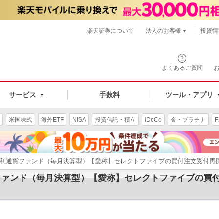
楽天証券について
法人のお客様
投資情
よくあるご質問
サービス
手数料
ツール・アプリ
米国株式
海外ETF
NISA
投資信託・積立
iDeCo
金・プラチナ
F
金利通貨ファンド（毎月決算型）【愛称】セレクトファイブの買付注文受付再
ファンド（毎月決算型）【愛称】セレクトファイブの買