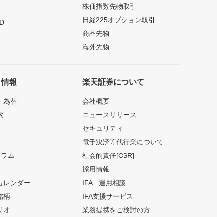
株価指数先物取引
日経225オプション取引
D
商品先物
海外先物
ト情報
楽天証券について
・為替
会社概要
索
ニュースリリース
セキュリティ
電子決済等代行業について
コラム
社会的責任[CSR]
採用情報
カレンダー
IFA 運用相談
銘柄
IFA支援サービス
リオ
業務提携をご検討の方