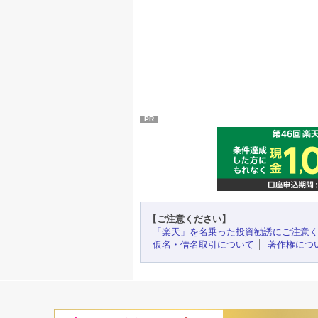
PR
【ご注意ください】
「楽天」を名乗った投資勧誘にご注意
仮名・借名取引について
著作権につ