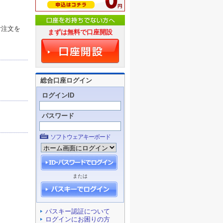
付注文を
まずは無料で口座開設
総合口座ログイン
ログインID
パスワード
ソフトウェアキーボード
または
パスキー認証について
ログインにお困りの方