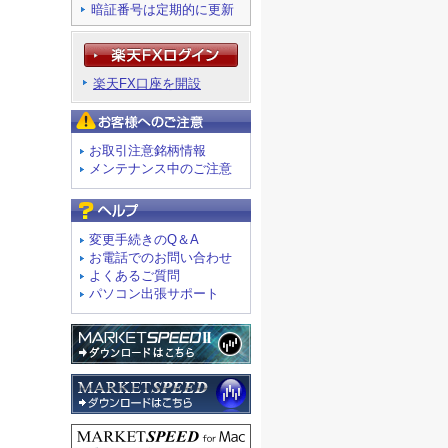
暗証番号は定期的に更新
楽天FX口座を開設
お客様へのご注意
お取引注意銘柄情報
メンテナンス中のご注意
よくあるご質問
変更手続きのQ＆A
お電話でのお問い合わせ
よくあるご質問
パソコン出張サポート