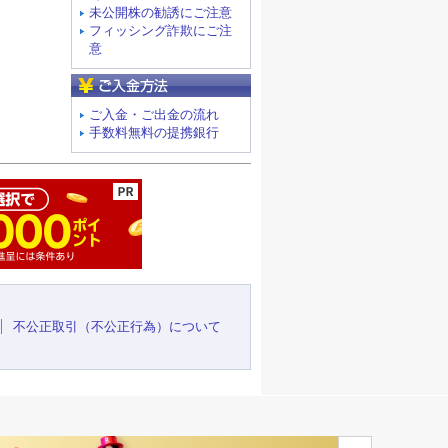
未公開株の勧誘にご注意
フィッシング詐欺にご注
意
ご入金方法
ご入金・ご出金の流れ
手数料無料の提携銀行
ージの先頭へ
不公正取引（不公正行為）について