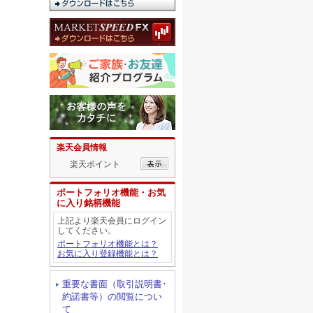
楽天会員情報
楽天ポイント
ポートフォリオ機能・お気
に入り銘柄機能
上記より楽天会員にログイン
してください。
ポートフォリオ機能とは？
お気に入り登録機能とは？
重要な書面（取引説明書･
約諾書等）の閲覧につい
て