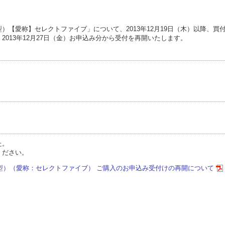
）【愛称】セレクトファイブ」について、2013年12月19日（木）以降、買
013年12月27日（金）お申込み分から受付を再開いたします。
）
た。
ください。
型）（愛称：セレクトファイブ） ご購入のお申込み受付けの再開について