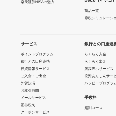
iDeCo（イデコ
楽天証券NISAの魅力
商品一覧
節税シミュレーシ
サービス
銀行との口座連
ポイントプログラム
らくらく入金
銀行との口座連携
らくらく出金
投資情報サービス
残高表示サービス
ご入金・ご出金
投資あんしんサー
外貨決済
ハッピープログラ
お取引時間
手数料
メールサービス
証券税制
超割コース
クーポンサービス