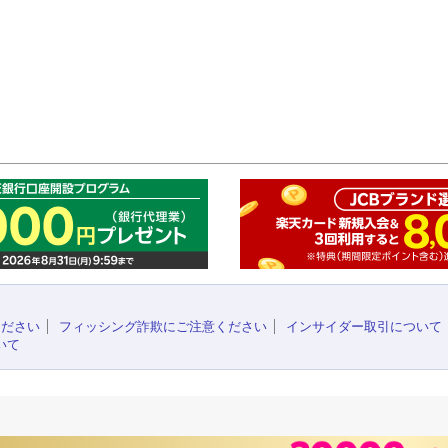
このペ
ください
フィッシング詐欺にご注意ください
インサイダー取引について
いて