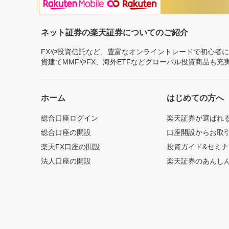
ネット証券の楽天証券についてのご紹介
FXや投資信託など、豊富なオンライントレードで初心者
貨建てMMFやFX、海外ETFなどグローバル投資商品も
ホーム
はじめての方へ
総合口座ログイン
楽天証券が選ばれ
総合口座の開設
口座開設からお取
楽天FX口座の開設
投資ガイド&セミナ
法人口座の開設
楽天証券のあんし