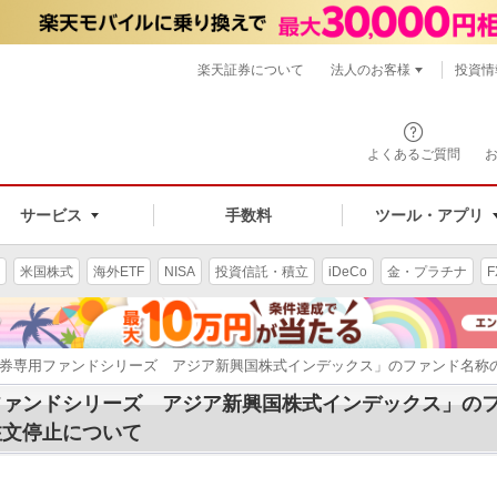
楽天証券について
法人のお客様
投資情
よくあるご質問
サービス
手数料
ツール・アプリ
米国株式
海外ETF
NISA
投資信託・積立
iDeCo
金・プラチナ
F
証券専用ファンドシリーズ アジア新興国株式インデックス」のファンド名称
ファンドシリーズ アジア新興国株式インデックス」の
注文停止について