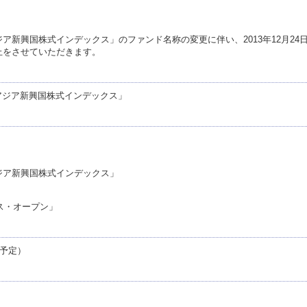
ア新興国株式インデックス」のファンド名称の変更に伴い、2013年12月24
止をさせていただきます。
アジア新興国株式インデックス」
ジア新興国株式インデックス」
ス・オープン」
（予定）