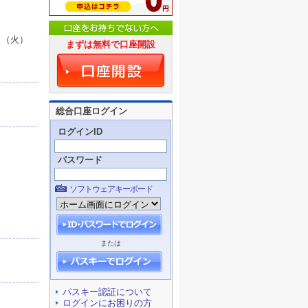
日（火）
まずは無料で口座開設
総合口座ログイン
ログインID
パスワード
ソフトウェアキーボード
または
パスキー認証について
ログインにお困りの方