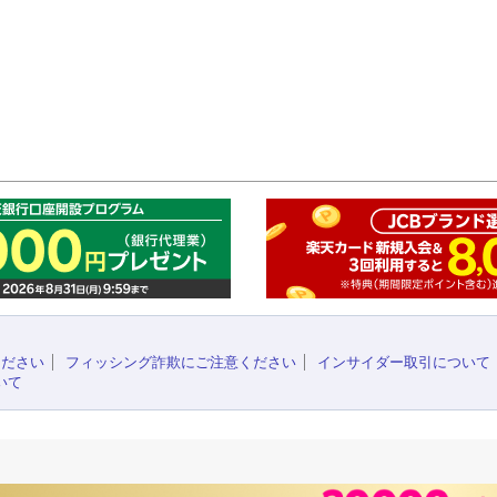
このペ
ください
フィッシング詐欺にご注意ください
インサイダー取引について
いて