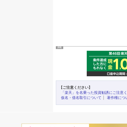
PR
【ご注意ください】
「楽天」を名乗った投資勧誘にご注意
仮名・借名取引について
著作権につ