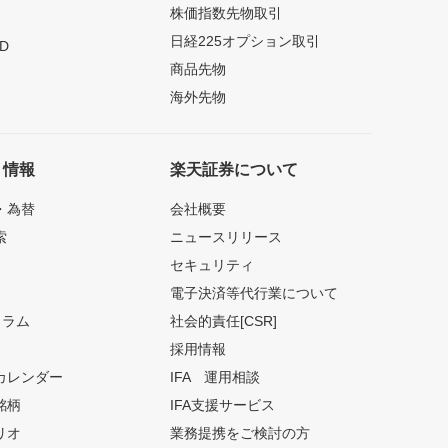
株価指数先物取引
日経225オプション取引
D
商品先物
海外先物
ト情報
楽天証券について
・為替
会社概要
索
ニュースリリース
セキュリティ
電子決済等代行業について
コラム
社会的責任[CSR]
採用情報
カレンダー
IFA 運用相談
銘柄
IFA支援サービス
リオ
業務提携をご検討の方