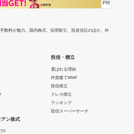
PR
安手数料が魅力。国内株式、信用取引、投資信託のほか、外
投信・積立
選ばれる理由
外貨建てMMF
投信積立
O
クレカ積立
ランキング
投信スーパーサーチ
セアン株式
TF