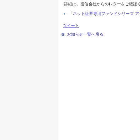
詳細は、投信会社からのレターをご確認
「ネット証券専用ファンドシリーズ 
ツイート
お知らせ一覧へ戻る