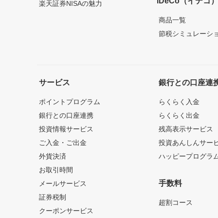
iDeCo（イデコ
楽天証券NISAの魅力
商品一覧
節税シミュレーシ
サービス
銀行との口座連
ポイントプログラム
らくらく入金
銀行との口座連携
らくらく出金
投資情報サービス
残高表示サービス
ご入金・ご出金
投資あんしんサー
外貨決済
ハッピープログラ
お取引時間
手数料
メールサービス
証券税制
超割コース
クーポンサービス