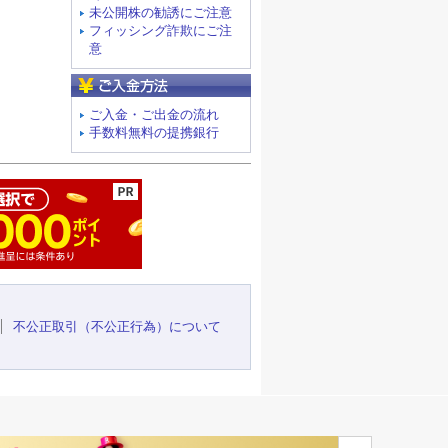
未公開株の勧誘にご注意
フィッシング詐欺にご注
意
ご入金方法
ご入金・ご出金の流れ
手数料無料の提携銀行
ージの先頭へ
不公正取引（不公正行為）について