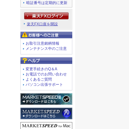
暗証番号は定期的に更新
楽天FX口座を開設
お客様へのご注意
お取引注意銘柄情報
メンテナンス中のご注意
よくあるご質問
変更手続きのQ＆A
お電話でのお問い合わせ
よくあるご質問
パソコン出張サポート