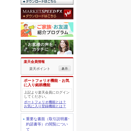
楽天会員情報
楽天ポイント
ポートフォリオ機能・お気
に入り銘柄機能
上記より楽天会員にログイン
してください。
ポートフォリオ機能とは？
お気に入り登録機能とは？
重要な書面（取引説明書･
約諾書等）の閲覧につい
て