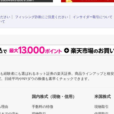
ください
フィッシング詐欺にご注意ください
インサイダー取引について
いて
にも経験者にも選ばれるネット証券の楽天証券。商品ラインアップと格
充実。日経平均やNYダウの株価も素早くチェックできます。
国内株式（現物・信用）
米国株式
る理由
手数料の特徴
現物取引
引までの流れ
現物取引
信用取引