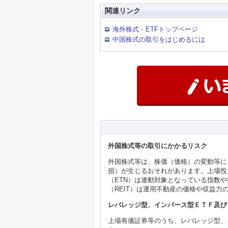
関連リンク
海外株式・ETFトップページ
中国株式の取引をはじめるには
外国株式等の取引にかかるリスク
外国株式等は、株価（価格）の変動等に
損）が生じるおそれがあります。上場投
（ETN）は連動対象となっている指数
（REIT）は運用不動産の価格や収益
レバレッジ型、インバース型ＥＴＦ及び
上場有価証券等のうち、レバレッジ型、