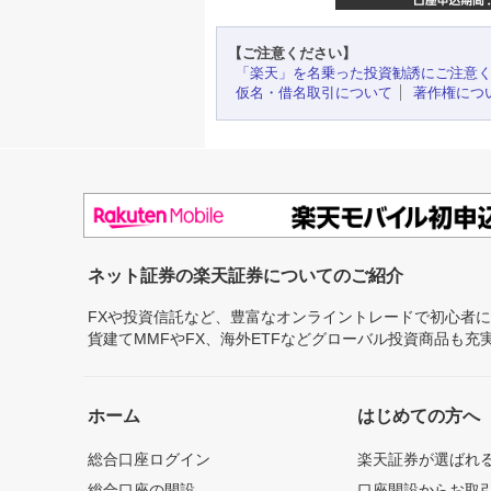
【ご注意ください】
「楽天」を名乗った投資勧誘にご注意
仮名・借名取引について
著作権につ
ネット証券の楽天証券についてのご紹介
FXや投資信託など、豊富なオンライントレードで初心者
貨建てMMFやFX、海外ETFなどグローバル投資商品も
ホーム
はじめての方へ
総合口座ログイン
楽天証券が選ばれ
総合口座の開設
口座開設からお取