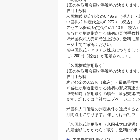
1回のお取引金額で手数料が決まります
取引手数料
米国株式 約定代金の0.495％（税込）
中国株式 約定代金の0.275％（税込）・
アセアン株式 約定代金の1.10％（税込
※当社が別途指定する銘柄の買付手数料
※米国株式の売却時は上記の手数料に加え
ージ上でご確認ください。
※中国株式・アセアン株式につきまして
に2,200円（税込）が追加されます。
〔米国株式信用取引〕
1回のお取引金額で手数料が決まります
取引手数料
約定代金の0.33％（税込）・最低手数料
※当社が別途指定する銘柄の新規買建ま
※売却時（信用取引の場合、新規売建/売
ます。詳しくは当社ウェブページ上でご
米国株大口優遇の判定条件を達成すると
月間適用になります。詳しくは当社ウェ
〔米国株式信用取引（米国株大口優遇）
約定金額にかかわらず取引手数料は0米
米国株式信用取引には、上記の取引