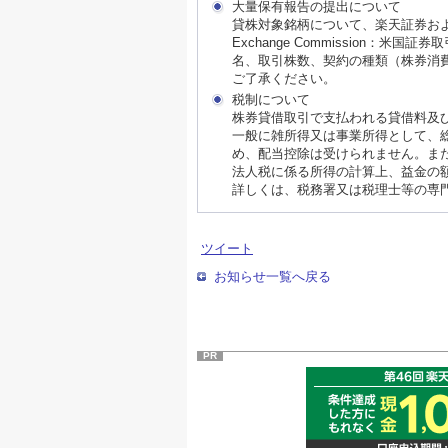
大量保有報告の提出について
貸株対象銘柄について、楽天証券およびま
Exchange Commission
名、取引株数、契約の種類（株券消
ご了承ください。
税制について
株券貸借取引で支払われる貸借料及
一般に雑所得又は事業所得として、
め、配当控除は受けられません。ま
法人税に係る所得の計算上、益金の
詳しくは、税務署又は税理士等の専
ツイート
お知らせ一覧へ戻る
PR