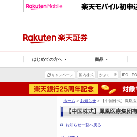
はじめての方へ
商品
®
キャンペーン
国内株式
かぶミニ
IPO・PO
ホーム
>
お知らせ
> 【中国株式】鳳凰
【中国株式】鳳凰医療集団有
お知らせ一覧へ戻る