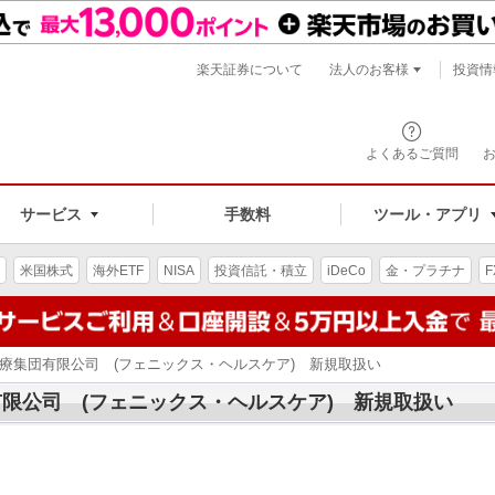
楽天証券について
法人のお客様
投資情
よくあるご質問
サービス
手数料
ツール・アプリ
米国株式
海外ETF
NISA
投資信託・積立
iDeCo
金・プラチナ
F
医療集団有限公司 (フェニックス・ヘルスケア) 新規取扱い
限公司 (フェニックス・ヘルスケア) 新規取扱い