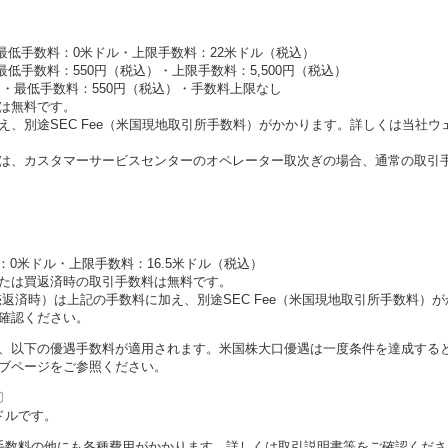
。
・最低手数料：0米ドル・上限手数料：22米ドル（税込）
最低手数料：550円（税込）・上限手数料：5,500円（税込）
）・最低手数料：550円（税込）・手数料上限なし
は無料です。
、別途SEC Fee（米国現地取引所手数料）がかかります。詳しくは当社ウ
は、カスタマーサービスセンターのオペレーター取次ぎの場合、通常の取引
。
：0米ドル・上限手数料：16.5米ドル（税込）
たは買返済時の取引手数料は無料です。
返済時）は上記の手数料に加え、別途SEC Fee（米国現地取引所手数料）が
確認ください。
、以下の優遇手数料が適用されます。米国株大口優遇は一度条件を達成すると
ブページをご参照ください。
〕
ドルです。
手数料の他にも各種費用がかかります。詳しくは取引説明書等をご確認くださ