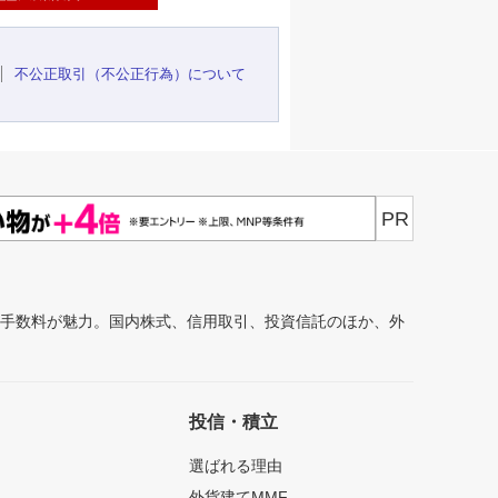
不公正取引（不公正行為）について
PR
安手数料が魅力。国内株式、信用取引、投資信託のほか、外
投信・積立
選ばれる理由
外貨建てMMF