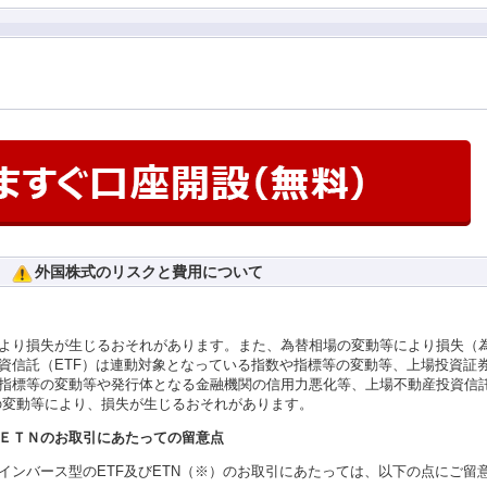
外国株式のリスクと費用について
より損失が生じるおそれがあります。また、為替相場の変動等により損失（
資信託（ETF）は連動対象となっている指数や指標等の変動等、上場投資証
や指標等の変動等や発行体となる金融機関の信用力悪化等、上場不動産投資信
力の変動等により、損失が生じるおそれがあります。
ＥＴＮのお取引にあたっての留意点
インバース型のETF及びETN（※）のお取引にあたっては、以下の点にご留