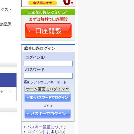
ックス・
まずは無料で口座開設
診療所
総合口座ログイン
ログインID
パスワード
ソフトウェアキーボード
ャート
または
パスキー認証について
ログインにお困りの方