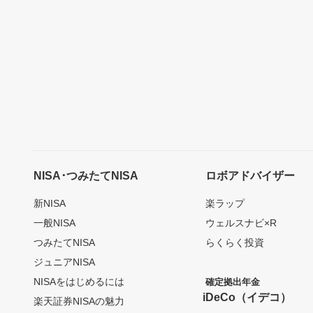
NISA･つみたてNISA
ロボアドバイザー
新NISA
楽ラップ
一般NISA
ウェルスナビ×R
つみたてNISA
らくらく投資
ジュニアNISA
NISAをはじめるには
確定拠出年金
iDeCo（イデコ）
楽天証券NISAの魅力