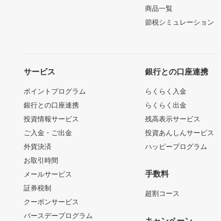
商品一覧
節税シミュレーション
サービス
銀行との口座連携
ポイントプログラム
らくらく入金
銀行との口座連携
らくらく出金
投資情報サービス
残高表示サービス
ご入金・ご出金
投資あんしんサービス
外貨決済
ハッピープログラム
お取引時間
手数料
メールサービス
証券税制
超割コース
クーポンサービス
バースデープログラム
キャンペーン