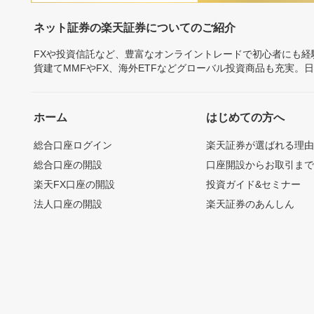
ネット証券の楽天証券についてのご紹介
FXや投資信託など、豊富なオンライントレードで初心者にも
貨建てMMFやFX、海外ETFなどグローバル投資商品も充実。
ホーム
はじめての方へ
総合口座ログイン
楽天証券が選ばれる理
総合口座の開設
口座開設からお取引ま
楽天FX口座の開設
投資ガイド&セミナー
法人口座の開設
楽天証券のあんしん