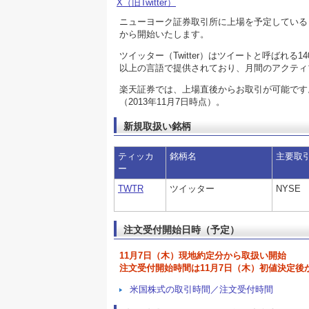
X（旧Twitter）
ニューヨーク証券取引所に上場を予定している「
から開始いたします。
ツイッター（Twitter）はツイートと呼ばれ
以上の言語で提供されており、月間のアクティ
楽天証券では、上場直後からお取引が可能です
（2013年11月7日時点）。
新規取扱い銘柄
ティッカ
銘柄名
主要取
ー
TWTR
ツイッター
NYSE
注文受付開始日時（予定）
11月7日（木）現地約定分から取扱い開始
注文受付開始時間は11月7日（木）初値決定後
米国株式の取引時間／注文受付時間