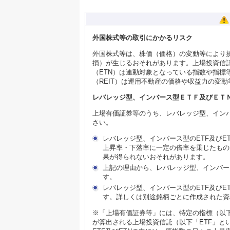
外国株式等の取引にかかるリスク
外国株式等は、株価（価格）の変動等により
損）が生じるおそれがあります。上場投資信託
（ETN）は連動対象となっている指数や指
（REIT）は運用不動産の価格や収益力の変
レバレッジ型、インバース型ＥＴＦ及びＥＴ
上場有価証券等のうち、レバレッジ型、インバ
さい。
レバレッジ型、インバース型のETF及び
上昇率・下落率に一定の倍率を乗じたもの
果が得られないおそれがあります。
上記の理由から、レバレッジ型、インバー
す。
レバレッジ型、インバース型のETF及び
す。詳しくは別途銘柄ごとに作成された資
※「上場有価証券等」には、特定の指標（以
が算出される上場投資信託（以下「ETF」と