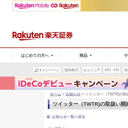
はじめての方へ
商品
®
キャンペーン
国内株式
かぶミニ
IPO・PO
米
ホーム
>
お知らせ
> ツイッター（TWTR)の
ツイッター（TWTR)の取扱い
お知らせ一覧へ戻る