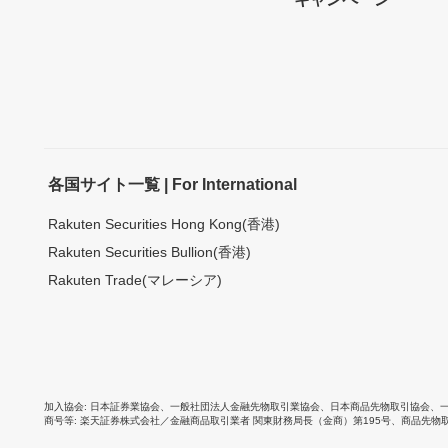
各国サイト一覧 | For International
Rakuten Securities Hong Kong(香港)
Rakuten Securities Bullion(香港)
Rakuten Trade(マレーシア)
加入協会
日本証券業協会
、
一般社団法人金融先物取引業協会
、
日本商品先物取引協会
、
商号等
楽天証券株式会社／金融商品取引業者 関東財務局長（金商）第195号、商品先物