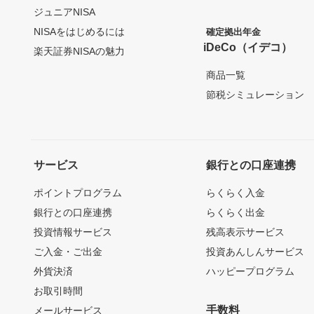
ジュニアNISA
NISAをはじめるには
確定拠出年金
iDeCo（イデコ）
楽天証券NISAの魅力
商品一覧
節税シミュレーション
サービス
銀行との口座連携
ポイントプログラム
らくらく入金
銀行との口座連携
らくらく出金
投資情報サービス
残高表示サービス
ご入金・ご出金
投資あんしんサービス
外貨決済
ハッピープログラム
お取引時間
手数料
メールサービス