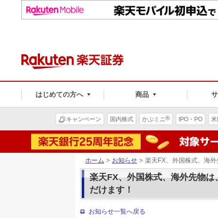
はじめての方へ
商品
®
キャンペーン
国内株式
かぶミニ
IPO・PO
米
ホーム
>
お知らせ
> 楽天FX、外国株式、海
楽天FX、外国株式、海外先物は
だけます！
お知らせ一覧へ戻る