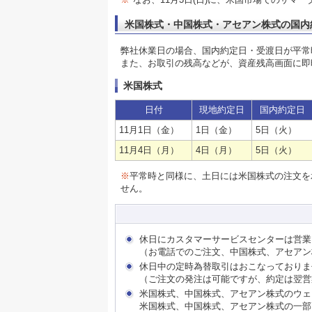
米国株式・中国株式・アセアン株式の国内
弊社休業日の場合、国内約定日・受渡日が平常
また、お取引の残高などが、資産残高画面に即
米国株式
日付
現地約定日
国内約定日
11月1日（金）
1日（金）
5日（火）
11月4日（月）
4日（月）
5日（火）
※
平常時と同様に、土日には米国株式の注文を
せん。
休日にカスタマーサービスセンターは営業
（お電話でのご注文、中国株式、アセアン
休日中の定時為替取引はおこなっておりま
（ご注文の発注は可能ですが、約定は翌営
米国株式、中国株式、アセアン株式のウェ
米国株式、中国株式、アセアン株式の一部