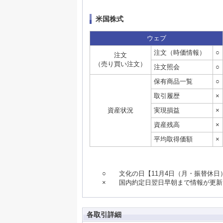
米国株式
ウェブ
注文（時価情報）
○
注文
（売り買い注文）
注文照会
○
保有商品一覧
○
取引履歴
×
資産状況
実現損益
×
資産残高
×
平均取得価額
×
○ 文化の日【11月4日（月・振替休日
× 国内約定日翌日早朝まで情報が更新
各取引詳細