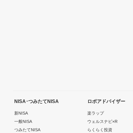
NISA･つみたてNISA
ロボアドバイザー
新NISA
楽ラップ
一般NISA
ウェルスナビ×R
つみたてNISA
らくらく投資