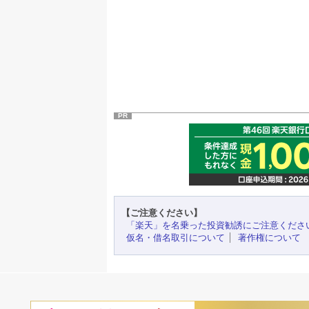
PR
【ご注意ください】
「楽天」を名乗った投資勧誘にご注意くださ
仮名・借名取引について
著作権について