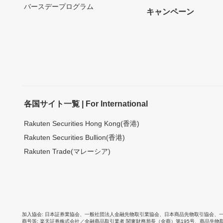
バースデープログラム
キャンペーン
各国サイト一覧 | For International
Rakuten Securities Hong Kong(香港)
Rakuten Securities Bullion(香港)
Rakuten Trade(マレーシア)
加入協会
日本証券業協会
、
一般社団法人金融先物取引業協会
、
日本商品先物取引協会
、
商号等
楽天証券株式会社／金融商品取引業者 関東財務局長（金商）第195号、商品先物