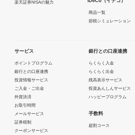
iDeCo（イデコ）
楽天証券NISAの魅力
商品一覧
節税シミュレーション
サービス
銀行との口座連携
ポイントプログラム
らくらく入金
銀行との口座連携
らくらく出金
投資情報サービス
残高表示サービス
ご入金・ご出金
投資あんしんサービス
外貨決済
ハッピープログラム
お取引時間
手数料
メールサービス
証券税制
超割コース
クーポンサービス