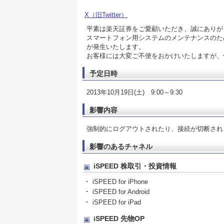
X（旧Twitter）
平素は楽天証券をご愛顧いただき、誠にありが
スマートフォン用システムのメンテナンスのため
が発生いたします。
お客様には大変ご不便をおかけいたしますが、
予定日時
2013年10月19日(土) 9:00～9:30
影響内容
強制的にログアウトされたり、接続が切断され
影響のあるチャネル
iSPEED 株取引・投資情報
iSPEED for iPhone
iSPEED for Android
iSPEED for iPad
iSPEED 先物OP