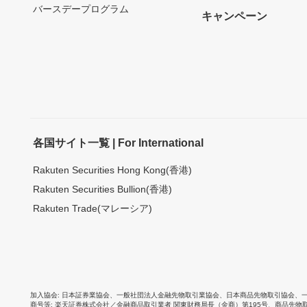
バースデープログラム
キャンペーン
各国サイト一覧 | For International
Rakuten Securities Hong Kong(香港)
Rakuten Securities Bullion(香港)
Rakuten Trade(マレーシア)
加入協会
日本証券業協会
、
一般社団法人金融先物取引業協会
、
日本商品先物取引協会
、
商号等
楽天証券株式会社／金融商品取引業者 関東財務局長（金商）第195号、商品先物