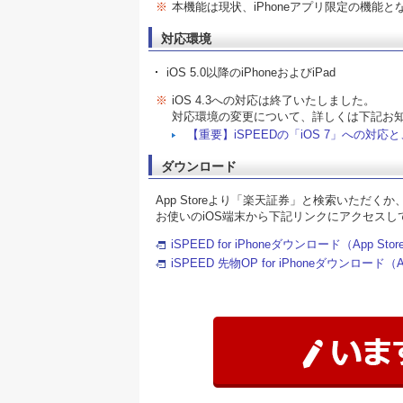
※
本機能は現状、iPhoneアプリ限定の機能と
対応環境
iOS 5.0以降のiPhoneおよびiPad
※
iOS 4.3への対応は終了いたしました。
対応環境の変更について、詳しくは下記お
【重要】iSPEEDの「iOS 7」への対
ダウンロード
App Storeより「楽天証券」と検索いただくか
お使いのiOS端末から下記リンクにアクセスし
iSPEED for iPhoneダウンロード（App Sto
iSPEED 先物OP for iPhoneダウンロード（A