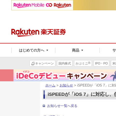
はじめての方へ
商品
®
キャンペーン
国内株式
かぶミニ
IPO・PO
米
ホーム
>
お知らせ
> iSPEEDが「iOS 
iSPEEDが「iOS 7」に対
お知らせ一覧へ戻る