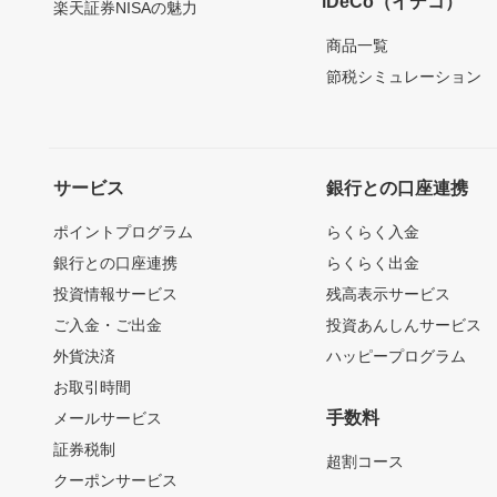
iDeCo（イデコ）
楽天証券NISAの魅力
商品一覧
節税シミュレーション
サービス
銀行との口座連携
ポイントプログラム
らくらく入金
銀行との口座連携
らくらく出金
投資情報サービス
残高表示サービス
ご入金・ご出金
投資あんしんサービス
外貨決済
ハッピープログラム
お取引時間
手数料
メールサービス
証券税制
超割コース
クーポンサービス