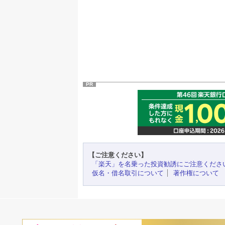
PR
【ご注意ください】
「楽天」を名乗った投資勧誘にご注意くださ
仮名・借名取引について
著作権について