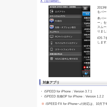
X（旧Twitter）
2013
をバー
本バー
ー」を
スムー
りまし
iOS
します
対象アプリ
iSPEED for iPhone：Version 3.7.1
iSPEED 先物OP for iPhone：Version 1.2.2
※
iSPEED FX for iPhoneへの対応は、