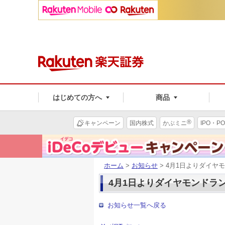
はじめての方へ
商品
®
キャンペーン
国内株式
かぶミニ
IPO・PO
ホーム
>
お知らせ
> 4月1日よりダイ
4月1日よりダイヤモンドラ
お知らせ一覧へ戻る