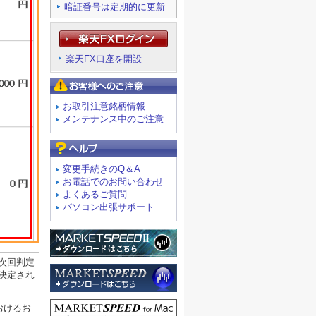
暗証番号は定期的に更新
楽天FX口座を開設
お客様へのご注意
お取引注意銘柄情報
メンテナンス中のご注意
よくあるご質問
変更手続きのQ＆A
お電話でのお問い合わせ
よくあるご質問
パソコン出張サポート
次回判定
決定され
おけるお