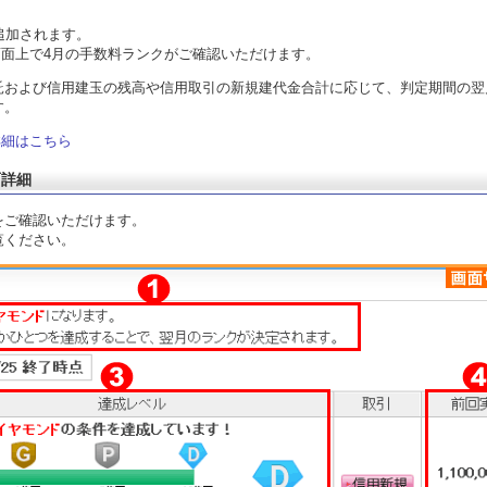
追加されます。
の画面上で4月の手数料ランクがご確認いただけます。
託および信用建玉の残高や信用取引の新規建代金合計に応じて、判定期間の翌
す。
詳細はこちら
面詳細
をご確認いただけます。
覧ください。