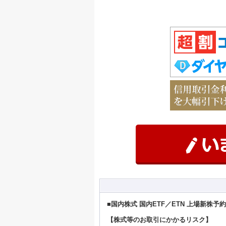
■国内株式 国内ETF／ETN 上場新株
【株式等のお取引にかかるリスク】