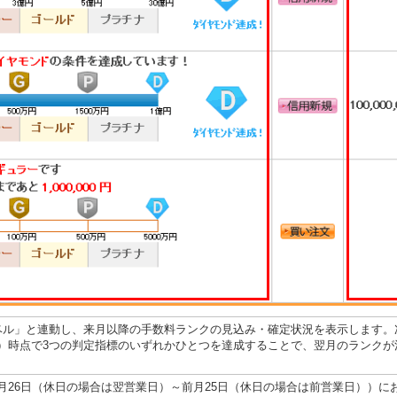
ベル」と連動し、来月以降の手数料ランクの見込み・確定状況を表示します。
）時点で3つの判定指標のいずれかひとつを達成することで、翌月のランクが
月26日（休日の場合は翌営業日）～前月25日（休日の場合は前営業日））に