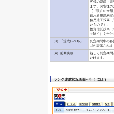
客様の資産・取
ます。お客様の
【「現在の金額
信用新規建約定
信用建玉残高（
たものです。
投資信託残高（
を除く）を合計
（3）「達成レベル」
判定期間中の各
ゴが表示されま
（4）前回実績
新しく判定期間
だけます。
ランク達成状況画面へ行くには？