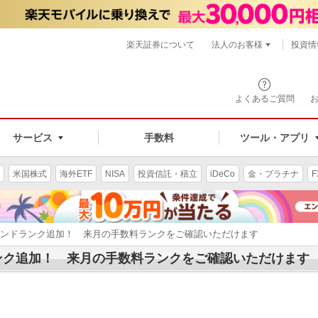
楽天証券について
法人のお客様
投資情
よくあるご質問
サービス
手数料
ツール・アプリ
米国株式
海外ETF
NISA
投資信託・積立
iDeCo
金・プラチナ
F
ヤモンドランク追加！ 来月の手数料ランクをご確認いただけます
ンク追加！ 来月の手数料ランクをご確認いただけます