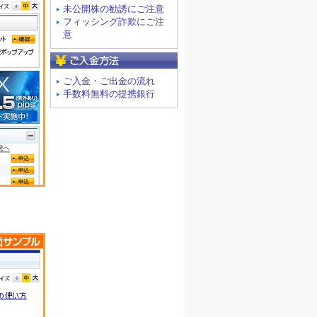
未公開株の勧誘にご注意
フィッシング詐欺にご注
意
ご入金方法
ご入金・ご出金の流れ
手数料無料の提携銀行