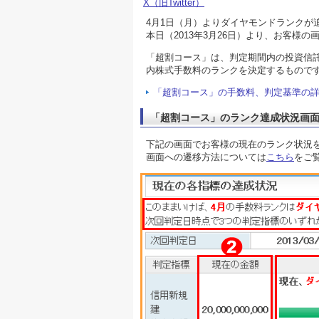
X（旧Twitter）
4月1日（月）よりダイヤモンドランクが
本日（2013年3月26日）より、お客様
「超割コース」は、判定期間内の投資信
内株式手数料のランクを決定するもので
「超割コース」の手数料、判定基準の
「超割コース」のランク達成状況画
下記の画面でお客様の現在のランク状況
画面への遷移方法については
こちら
をご