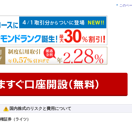
このペ
国内株式のリスクと費用について
予約権証券（ライツ）