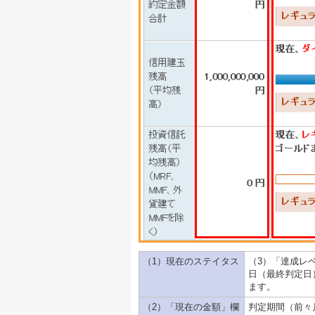
（1）現在のステイタス
（3）「達成レ
日（最終判定日
ます。
（2）「現在の金額」欄
判定期間（前々