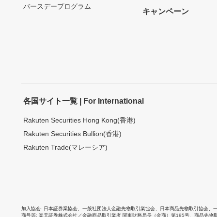
バースデープログラム
キャンペーン
各国サイト一覧 | For International
Rakuten Securities Hong Kong(香港)
Rakuten Securities Bullion(香港)
Rakuten Trade(マレーシア)
加入協会
日本証券業協会
、
一般社団法人金融先物取引業協会
、
日本商品先物取引協会
、
商号等
楽天証券株式会社／金融商品取引業者 関東財務局長（金商）第195号、商品先物