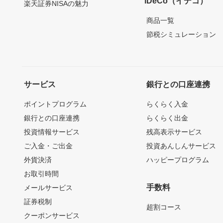
iDeCo（イデコ）
楽天証券NISAの魅力
商品一覧
節税シミュレーション
サービス
銀行との口座連携
ポイントプログラム
らくらく入金
銀行との口座連携
らくらく出金
投資情報サービス
残高表示サービス
ご入金・ご出金
投資あんしんサービス
外貨決済
ハッピープログラム
お取引時間
手数料
メールサービス
証券税制
超割コース
クーポンサービス