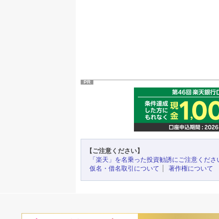
PR
【ご注意ください】
「楽天」を名乗った投資勧誘にご注意くださ
仮名・借名取引について
著作権について