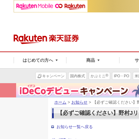
はじめての方へ
商品
®
キャンペーン
国内株式
かぶミニ
IPO・PO
米
ホーム
>
お知らせ
> 【必ずご確認ください】
【必ずご確認ください】野村J
お知らせ一覧へ戻る