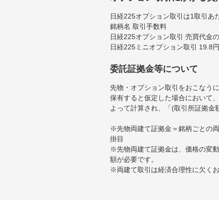
日経225オプション取引は1取引あ
銘柄名 取引手数料
日経225オプション取引 売買代金の
日経225ミニオプション取引 19.
委託証拠金等について
先物・オプション取引をおこなうに
保有すると仮定した場合において、
よって計算され、「(取引所証拠金
※先物両建て証拠金＝銘柄ごとの両
掛目
※先物両建て証拠金は、価格の変
額が必要です。
※両建て取引は経済合理性に欠く