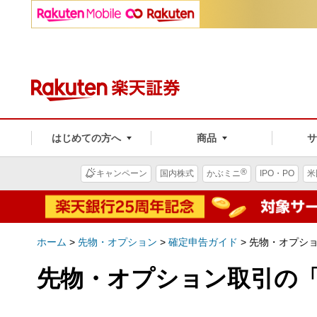
はじめての方へ
商品
®
キャンペーン
国内株式
かぶミニ
IPO・PO
米
ホーム
>
先物・オプション
>
確定申告ガイド
>
先物・オプシ
先物・オプション取引の