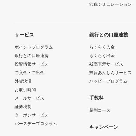
節税シミュレーション
サービス
銀行との口座連携
ポイントプログラム
らくらく入金
銀行との口座連携
らくらく出金
投資情報サービス
残高表示サービス
ご入金・ご出金
投資あんしんサービス
外貨決済
ハッピープログラム
お取引時間
手数料
メールサービス
証券税制
超割コース
クーポンサービス
バースデープログラム
キャンペーン