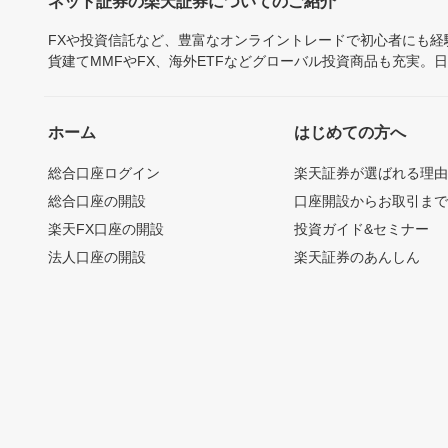
ネット証券の楽天証券についてのご紹介
FXや投資信託など、豊富なオンライントレードで初心者にも
貨建てMMFやFX、海外ETFなどグローバル投資商品も充実。
ホーム
はじめての方へ
総合口座ログイン
楽天証券が選ばれる理
総合口座の開設
口座開設からお取引ま
楽天FX口座の開設
投資ガイド&セミナー
法人口座の開設
楽天証券のあんしん