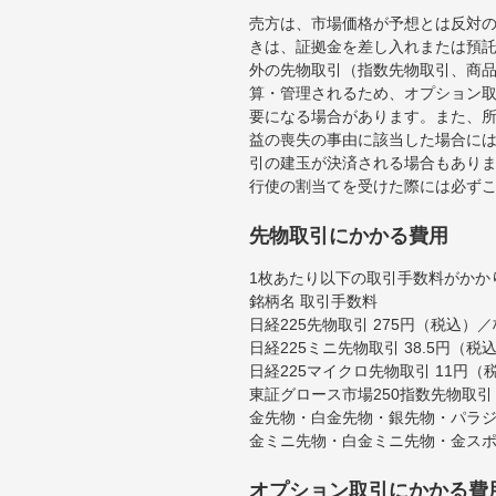
売方は、市場価格が予想とは反対
きは、証拠金を差し入れまたは預
外の先物取引（指数先物取引、商
算・管理されるため、オプション
要になる場合があります。また、
益の喪失の事由に該当した場合に
引の建玉が決済される場合もあり
行使の割当てを受けた際には必ずこ
先物取引にかかる費用
1枚あたり以下の取引手数料がかか
銘柄名 取引手数料
日経225先物取引 275円（税込）／
日経225ミニ先物取引 38.5円（
日経225マイクロ先物取引 11円（
東証グロース市場250指数先物取引 
金先物・白金先物・銀先物・パラジ
金ミニ先物・白金ミニ先物・金スポ
オプション取引にかかる費