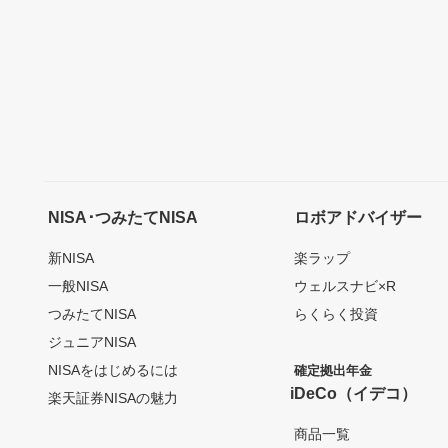
NISA･つみたてNISA
ロボアドバイザー
新NISA
楽ラップ
一般NISA
ウェルスナビ×R
つみたてNISA
らくらく投資
ジュニアNISA
NISAをはじめるには
確定拠出年金
iDeCo（イデコ）
楽天証券NISAの魅力
商品一覧