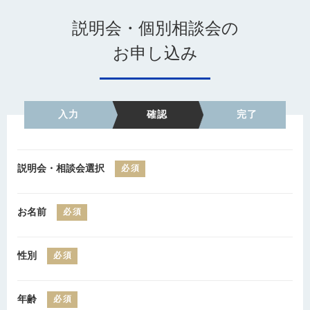
説明会・個別相談会の
お申し込み
入力
確認
完了
説明会・相談会選択
必須
お名前
必須
性別
必須
年齢
必須