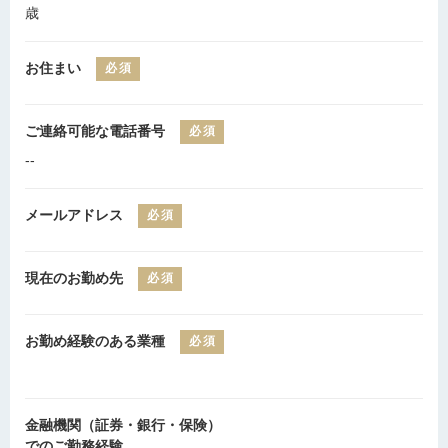
歳
お住まい
必須
ご連絡可能な電話番号
必須
--
メールアドレス
必須
現在のお勤め先
必須
お勤め経験のある業種
必須
金融機関（証券・銀行・保険）
でのご勤務経験