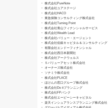
株式会社PureNote
株式会社ユアステージ
株式会社HACO
東急保険コンサルティング株式会社
株式会社Turning Point
株式会社青山フィナンシャルサービス
株式会社Wealth Lead
株式会社バリュー・エージェント
株式会社佐銀キャピタル＆コンサルティング
有限会社エンドーフィナンシャル
株式会社西日本新聞社
株式会社アークウェルス
５バリューアセット株式会社
オーナーズ株式会社
ソナミラ株式会社
株式会社PLACE
ほけんの窓口グループ株式会社
株式会社Do itプランニング
株式会社FPバンク
株式会社エービーシーキャピタル
楽天インシュアランスプランニング株式会社
グローバルアイディアル株式会社