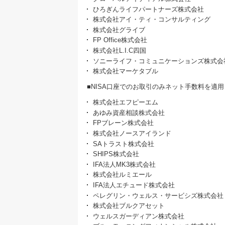
ひろぎんライフパートナーズ株式会社
株式会社アイ・ティ・コンサルティング
株式会社グライブ
FP Office株式会社
株式会社L.I.C四国
ソニーライフ・コミュニケーションズ株式会
株式会社マーケタブル
■NISA口座でのお取引のみネット手数料を適用
株式会社エフピーエム
あゆみ資産相談株式会社
FPブレーン株式会社
株式会社ノースアイランド
SAトラスト株式会社
SHIPS株式会社
IFA法人MK3株式会社
株式会社ルミエール
IFA法人エチュード株式会社
ペレグリン・ウェルス・サービシズ株式会社
株式会社ブルクアセット
ウェルスガーディアン株式会社