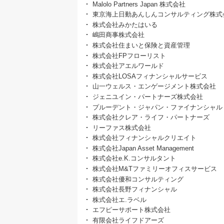
Malolo Partners Japan 株式会社
東京海上日動あんしんコンサルティング株式
株式会社みかたはいる
嶋田商事株式会社
株式会社住まいと保険と資産管理
株式会社FPフローリスト
株式会社アエルワールド
株式会社LOSAフィナンシャルサービス
山一ウェルス・エンゲージメント株式会社
ジェニユイン・パートナーズ株式会社
プルーデント・ジャパン・ファイナンシャル
株式会社クレア・ライフ・パートナーズ
リーファス株式会社
株式会社フィナンシャルクリエイト
株式会社Japan Asset Management
株式会社e.K.コンサルタント
株式会社M&Tファミリーオフィスサービス
株式会社優和コンサルティング
株式会社長野フィナンシャル
株式会社エ.ラベル
エフピーサポート株式会社
有限会社ライフドアーズ