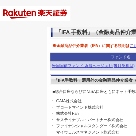
「IFA 手数料」（金融商品仲介
※金融商品仲介業者（IFA）に関する説明は
こ
ファンド名
米国国債ファンド 為替ヘッジあり(毎月決算型)
「IFA手数料」適用外の金融商品仲介業者（
■総合口座ならびにNISA口座ともにネット手
GAIA株式会社
ブロードマインド株式会社
株式会社Fan
サステイナブル・パートナー株式会社
ファイナンシャルスタンダード株式会社
マイウェルスマネジメント株式会社