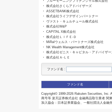
ブルーモーニングフィナンシャル株式会社
株式会社さくらアドバイザーズ
ASSETBANK株式会社
株式会社ライフデザインパートナー
ヴァスト・キュルチュール株式会社
株式会社W&P
CAPITAL X株式会社
株式会社ＬＩＦＥ‐Ｄ
MiRaIウェルス・パートナーズ株式会社
NK Wealth Management株式会社
株式会社ゼニス・キャピタル・アドバイザー
株式会社Ａ‐ＬＥ
ファンド名
:
ファンド名
Copyright©
1999-2026 Rakuten Securities, Inc. A
商号等 楽天証券株式会社 金融商品取引業者 関東
加入協会：日本証券業協会、一般社団法人金融