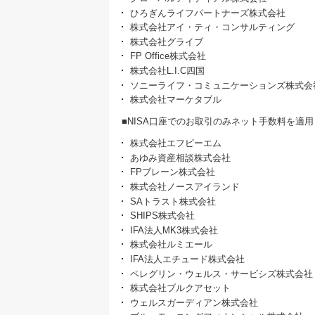
ひろぎんライフパートナーズ株式会社
株式会社アイ・ティ・コンサルティング
株式会社グライブ
FP Office株式会社
株式会社L.I.C四国
ソニーライフ・コミュニケーションズ株式会
株式会社マーケタブル
■NISA口座でのお取引のみネット手数料を適用
株式会社エフピーエム
あゆみ資産相談株式会社
FPブレーン株式会社
株式会社ノースアイランド
SAトラスト株式会社
SHIPS株式会社
IFA法人MK3株式会社
株式会社ルミエール
IFA法人エチュード株式会社
ペレグリン・ウェルス・サービシズ株式会社
株式会社ブルクアセット
ウェルスガーディアン株式会社