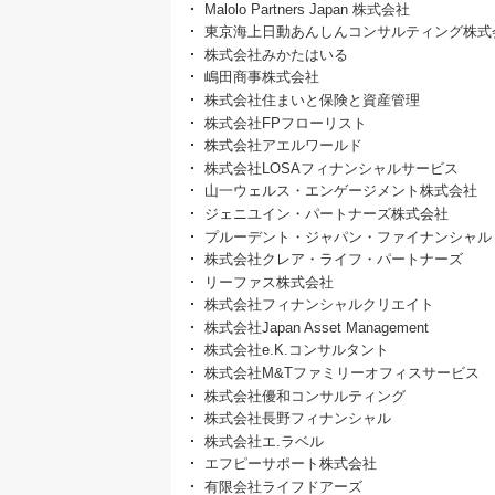
Malolo Partners Japan 株式会社
東京海上日動あんしんコンサルティング株式
株式会社みかたはいる
嶋田商事株式会社
株式会社住まいと保険と資産管理
株式会社FPフローリスト
株式会社アエルワールド
株式会社LOSAフィナンシャルサービス
山一ウェルス・エンゲージメント株式会社
ジェニユイン・パートナーズ株式会社
プルーデント・ジャパン・ファイナンシャル
株式会社クレア・ライフ・パートナーズ
リーファス株式会社
株式会社フィナンシャルクリエイト
株式会社Japan Asset Management
株式会社e.K.コンサルタント
株式会社M&Tファミリーオフィスサービス
株式会社優和コンサルティング
株式会社長野フィナンシャル
株式会社エ.ラベル
エフピーサポート株式会社
有限会社ライフドアーズ