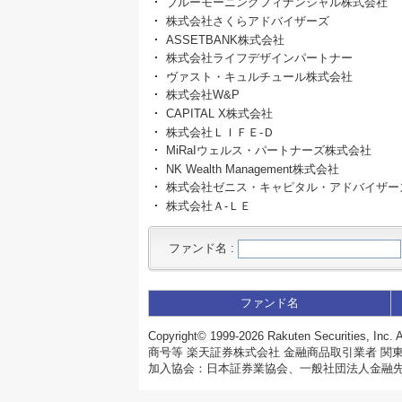
ブルーモーニングフィナンシャル株式会社
株式会社さくらアドバイザーズ
ASSETBANK株式会社
株式会社ライフデザインパートナー
ヴァスト・キュルチュール株式会社
株式会社W&P
CAPITAL X株式会社
株式会社ＬＩＦＥ‐Ｄ
MiRaIウェルス・パートナーズ株式会社
NK Wealth Management株式会社
株式会社ゼニス・キャピタル・アドバイザー
株式会社Ａ‐ＬＥ
ファンド名
:
ファンド名
Copyright©
1999-2026 Rakuten Securities, Inc. A
商号等 楽天証券株式会社 金融商品取引業者 関東
加入協会：日本証券業協会、一般社団法人金融