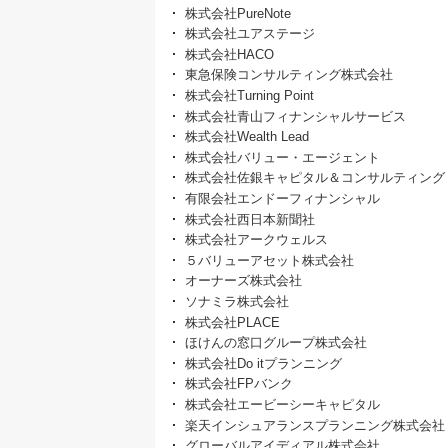
株式会社PureNote
株式会社ユアステージ
株式会社HACO
東急保険コンサルティング株式会社
株式会社Turning Point
株式会社青山フィナンシャルサービス
株式会社Wealth Lead
株式会社バリュー・エージェント
株式会社佐銀キャピタル＆コンサルティング
有限会社エンドーフィナンシャル
株式会社西日本新聞社
株式会社アークウェルス
５バリューアセット株式会社
オーナーズ株式会社
ソナミラ株式会社
株式会社PLACE
ほけんの窓口グループ株式会社
株式会社Do itプランニング
株式会社FPバンク
株式会社エービーシーキャピタル
楽天インシュアランスプランニング株式会社
グローバルアイディアル株式会社