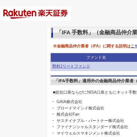
「IFA 手数料」（金融商品仲介
※金融商品仲介業者（IFA）に関する説明は
こ
ファンド名
野村Jリートファンド
「IFA手数料」適用外の金融商品仲介業者（
■総合口座ならびにNISA口座ともにネット手
GAIA株式会社
ブロードマインド株式会社
株式会社Fan
サステイナブル・パートナー株式会社
ファイナンシャルスタンダード株式会社
マイウェルスマネジメント株式会社