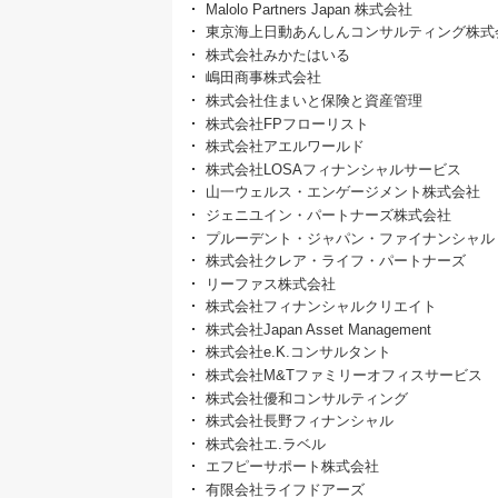
Malolo Partners Japan 株式会社
東京海上日動あんしんコンサルティング株式
株式会社みかたはいる
嶋田商事株式会社
株式会社住まいと保険と資産管理
株式会社FPフローリスト
株式会社アエルワールド
株式会社LOSAフィナンシャルサービス
山一ウェルス・エンゲージメント株式会社
ジェニユイン・パートナーズ株式会社
プルーデント・ジャパン・ファイナンシャル
株式会社クレア・ライフ・パートナーズ
リーファス株式会社
株式会社フィナンシャルクリエイト
株式会社Japan Asset Management
株式会社e.K.コンサルタント
株式会社M&Tファミリーオフィスサービス
株式会社優和コンサルティング
株式会社長野フィナンシャル
株式会社エ.ラベル
エフピーサポート株式会社
有限会社ライフドアーズ