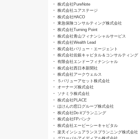
株式会社PureNote
株式会社ユアステージ
株式会社HACO
東急保険コンサルティング株式会社
株式会社Turning Point
株式会社青山フィナンシャルサービス
株式会社Wealth Lead
株式会社バリュー・エージェント
株式会社佐銀キャピタル＆コンサルティング
有限会社エンドーフィナンシャル
株式会社西日本新聞社
株式会社アークウェルス
５バリューアセット株式会社
オーナーズ株式会社
ソナミラ株式会社
株式会社PLACE
ほけんの窓口グループ株式会社
株式会社Do itプランニング
株式会社FPバンク
株式会社エービーシーキャピタル
楽天インシュアランスプランニング株式会社
グローバルアイディアル株式会社