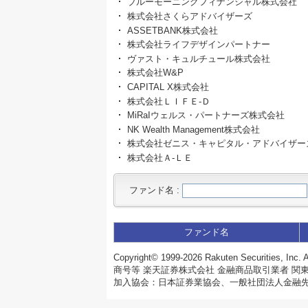
ブルーモーニングフィナンシャル株式会社
株式会社さくらアドバイザーズ
ASSETBANK株式会社
株式会社ライフデザインパートナー
ヴァスト・キュルチュール株式会社
株式会社W&P
CAPITAL X株式会社
株式会社ＬＩＦＥ‐Ｄ
MiRaIウェルス・パートナーズ株式会社
NK Wealth Management株式会社
株式会社ゼニス・キャピタル・アドバイザー
株式会社Ａ‐ＬＥ
ファンド名
:
ファンド名
Copyright©
1999-2026 Rakuten Securities, Inc. A
商号等 楽天証券株式会社 金融商品取引業者 関東
加入協会：日本証券業協会、一般社団法人金融