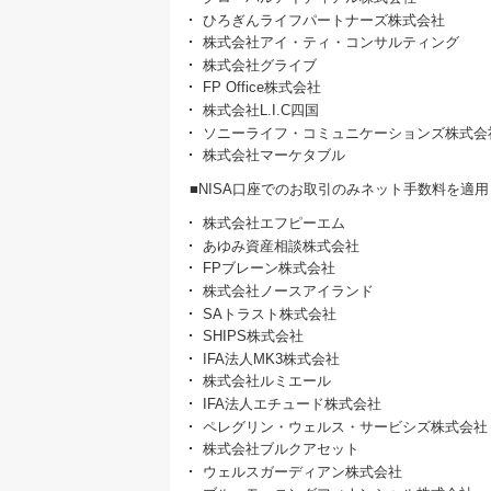
ひろぎんライフパートナーズ株式会社
株式会社アイ・ティ・コンサルティング
株式会社グライブ
FP Office株式会社
株式会社L.I.C四国
ソニーライフ・コミュニケーションズ株式会
株式会社マーケタブル
■NISA口座でのお取引のみネット手数料を適用
株式会社エフピーエム
あゆみ資産相談株式会社
FPブレーン株式会社
株式会社ノースアイランド
SAトラスト株式会社
SHIPS株式会社
IFA法人MK3株式会社
株式会社ルミエール
IFA法人エチュード株式会社
ペレグリン・ウェルス・サービシズ株式会社
株式会社ブルクアセット
ウェルスガーディアン株式会社