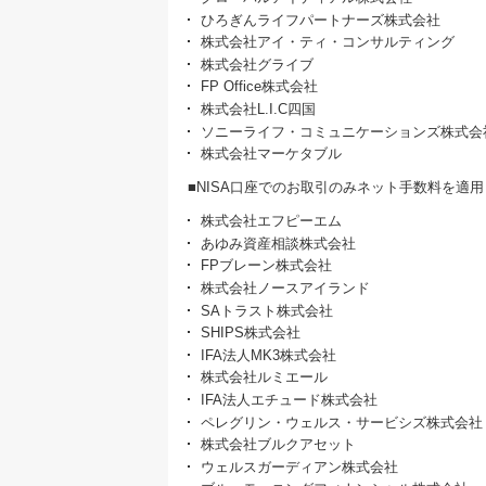
ひろぎんライフパートナーズ株式会社
株式会社アイ・ティ・コンサルティング
株式会社グライブ
FP Office株式会社
株式会社L.I.C四国
ソニーライフ・コミュニケーションズ株式会
株式会社マーケタブル
■NISA口座でのお取引のみネット手数料を適用
株式会社エフピーエム
あゆみ資産相談株式会社
FPブレーン株式会社
株式会社ノースアイランド
SAトラスト株式会社
SHIPS株式会社
IFA法人MK3株式会社
株式会社ルミエール
IFA法人エチュード株式会社
ペレグリン・ウェルス・サービシズ株式会社
株式会社ブルクアセット
ウェルスガーディアン株式会社