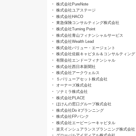
株式会社PureNote
株式会社ユアステージ
株式会社HACO
東急保険コンサルティング株式会社
株式会社Turning Point
株式会社青山フィナンシャルサービス
株式会社Wealth Lead
株式会社バリュー・エージェント
株式会社佐銀キャピタル＆コンサルティング
有限会社エンドーフィナンシャル
株式会社西日本新聞社
株式会社アークウェルス
５バリューアセット株式会社
オーナーズ株式会社
ソナミラ株式会社
株式会社PLACE
ほけんの窓口グループ株式会社
株式会社Do itプランニング
株式会社FPバンク
株式会社エービーシーキャピタル
楽天インシュアランスプランニング株式会社
グローバルアイディアル株式会社