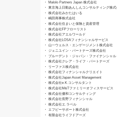
Malolo Partners Japan 株式会社
東京海上日動あんしんコンサルティング株式
株式会社みかたはいる
嶋田商事株式会社
株式会社住まいと保険と資産管理
株式会社FPフローリスト
株式会社アエルワールド
株式会社LOSAフィナンシャルサービス
山一ウェルス・エンゲージメント株式会社
ジェニユイン・パートナーズ株式会社
プルーデント・ジャパン・ファイナンシャル
株式会社クレア・ライフ・パートナーズ
リーファス株式会社
株式会社フィナンシャルクリエイト
株式会社Japan Asset Management
株式会社e.K.コンサルタント
株式会社M&Tファミリーオフィスサービス
株式会社優和コンサルティング
株式会社長野フィナンシャル
株式会社エ.ラベル
エフピーサポート株式会社
有限会社ライフドアーズ