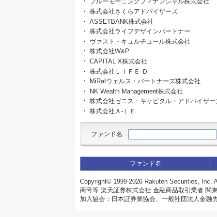
ブルーモーニングフィナンシャル株式会社
株式会社さくらアドバイザーズ
ASSETBANK株式会社
株式会社ライフデザインパートナー
ヴァスト・キュルチュール株式会社
株式会社W&P
CAPITAL X株式会社
株式会社ＬＩＦＥ‐Ｄ
MiRaIウェルス・パートナーズ株式会社
NK Wealth Management株式会社
株式会社ゼニス・キャピタル・アドバイザー
株式会社Ａ‐ＬＥ
ファンド名
:
ファンド名
Copyright©
1999-2026 Rakuten Securities, Inc. A
商号等 楽天証券株式会社 金融商品取引業者 関東
加入協会：日本証券業協会、一般社団法人金融