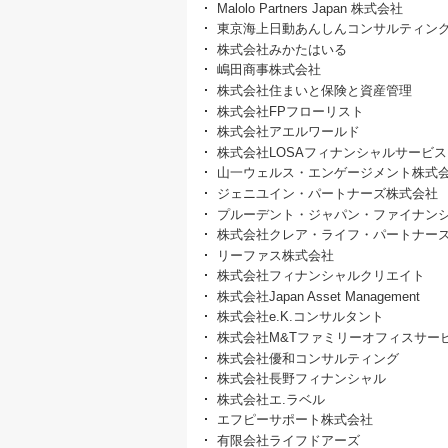
Malolo Partners Japan 株式会社
東京海上日動あんしんコンサルティン
株式会社みかたはいる
嶋田商事株式会社
株式会社住まいと保険と資産管理
株式会社FPフローリスト
株式会社アエルワールド
株式会社LOSAフィナンシャルサービス
山一ウェルス・エンゲージメント株式
ジェニユイン・パートナーズ株式会社
プルーデント・ジャパン・ファイナン
株式会社クレア・ライフ・パートナー
リーファス株式会社
株式会社フィナンシャルクリエイト
株式会社Japan Asset Management
株式会社e.K.コンサルタント
株式会社M&Tファミリーオフィスサー
株式会社優和コンサルティング
株式会社長野フィナンシャル
株式会社エ.ラベル
エフピーサポート株式会社
有限会社ライフドアーズ