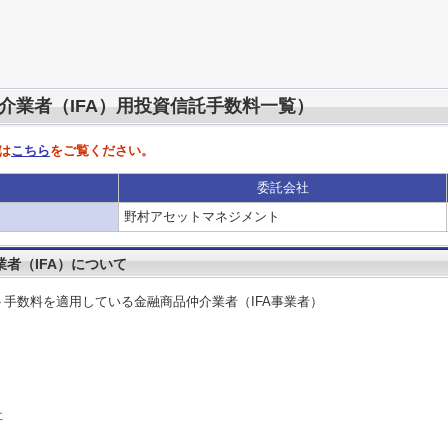
仲介業者（IFA）用投資信託手数料一覧）
は
こちら
をご覧ください。
委託会社
野村アセットマネジメント
業者（IFA）について
ト手数料を適用している金融商品仲介業者（IFA事業者）
社