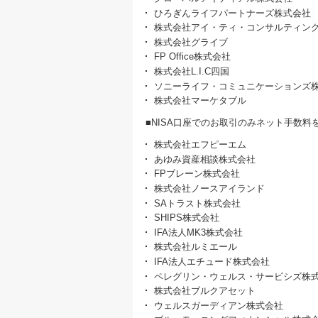
ひろぎんライフパートナーズ株式会社
株式会社アイ・ティ・コンサルティン
株式会社グライブ
FP Office株式会社
株式会社L.I.C四国
ソニーライフ・コミュニケーションズ
株式会社マーケタブル
■NISA口座でのお取引のみネット手数料
株式会社エフピーエム
あゆみ資産相談株式会社
FPブレーン株式会社
株式会社ノースアイランド
SAトラスト株式会社
SHIPS株式会社
IFA法人MK3株式会社
株式会社ルミエール
IFA法人エチュード株式会社
ペレグリン・ウェルス・サービシズ株
株式会社ブルクアセット
ウェルスガーディアン株式会社