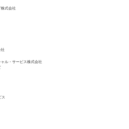
グ株式会社
会社
シャル・サービス株式会社
ズ
ビス