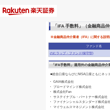
「IFA 手数料」（金融商品
※金融商品仲介業者（IFA）に関する説明
ファンド名
のむラップ・ファンド(保守型)
「IFA手数料」適用外の金融商品仲介
■総合口座ならびにNISA口座ともにネッ
GAIA株式会社
ブロードマインド株式会社
株式会社Fan
サステイナブル・パートナー株式会社
ファイナンシャルスタンダード株式会
マイウェルスマネジメント株式会社