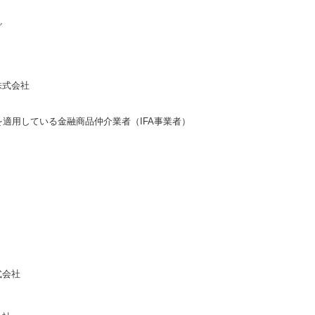
グ
株式会社
を適用している金融商品仲介業者（IFA事業者）
式会社