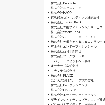
株式会社PureNote
株式会社ユアステージ
株式会社HACO
東急保険コンサルティング株式会社
株式会社Turning Point
株式会社青山フィナンシャルサービス
株式会社Wealth Lead
株式会社バリュー・エージェント
株式会社佐銀キャピタル＆コンサルテ
有限会社エンドーフィナンシャル
株式会社西日本新聞社
株式会社アークウェルス
５バリューアセット株式会社
オーナーズ株式会社
ソナミラ株式会社
株式会社PLACE
ほけんの窓口グループ株式会社
株式会社Do itプランニング
株式会社FPバンク
株式会社エービーシーキャピタル
楽天インシュアランスプランニング株
グローバルアイディアル株式会社