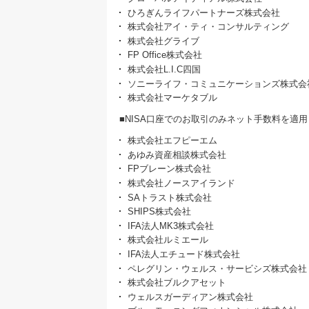
ひろぎんライフパートナーズ株式会社
株式会社アイ・ティ・コンサルティング
株式会社グライブ
FP Office株式会社
株式会社L.I.C四国
ソニーライフ・コミュニケーションズ株式会
株式会社マーケタブル
■NISA口座でのお取引のみネット手数料を適用
株式会社エフピーエム
あゆみ資産相談株式会社
FPブレーン株式会社
株式会社ノースアイランド
SAトラスト株式会社
SHIPS株式会社
IFA法人MK3株式会社
株式会社ルミエール
IFA法人エチュード株式会社
ペレグリン・ウェルス・サービシズ株式会社
株式会社ブルクアセット
ウェルスガーディアン株式会社