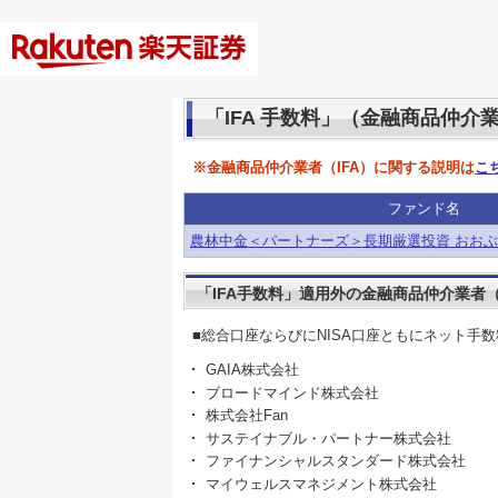
「IFA 手数料」（金融商品仲介
※金融商品仲介業者（IFA）に関する説明は
こ
ファンド名
農林中金＜パートナーズ＞長期厳選投資 おお
「IFA手数料」適用外の金融商品仲介業者（
■総合口座ならびにNISA口座ともにネット手
GAIA株式会社
ブロードマインド株式会社
株式会社Fan
サステイナブル・パートナー株式会社
ファイナンシャルスタンダード株式会社
マイウェルスマネジメント株式会社