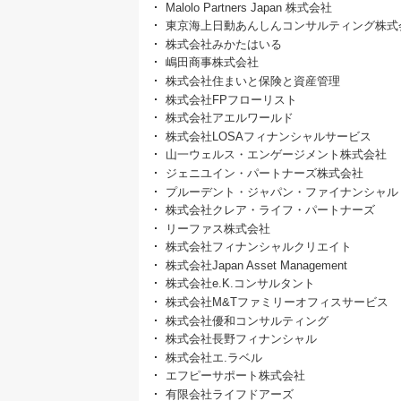
Malolo Partners Japan 株式会社
東京海上日動あんしんコンサルティング株式
株式会社みかたはいる
嶋田商事株式会社
株式会社住まいと保険と資産管理
株式会社FPフローリスト
株式会社アエルワールド
株式会社LOSAフィナンシャルサービス
山一ウェルス・エンゲージメント株式会社
ジェニユイン・パートナーズ株式会社
プルーデント・ジャパン・ファイナンシャル
株式会社クレア・ライフ・パートナーズ
リーファス株式会社
株式会社フィナンシャルクリエイト
株式会社Japan Asset Management
株式会社e.K.コンサルタント
株式会社M&Tファミリーオフィスサービス
株式会社優和コンサルティング
株式会社長野フィナンシャル
株式会社エ.ラベル
エフピーサポート株式会社
有限会社ライフドアーズ