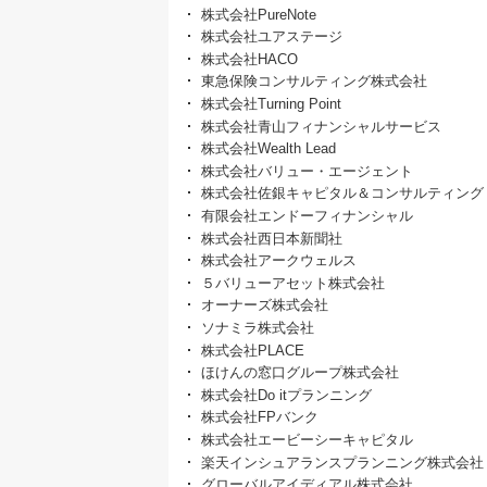
株式会社PureNote
株式会社ユアステージ
株式会社HACO
東急保険コンサルティング株式会社
株式会社Turning Point
株式会社青山フィナンシャルサービス
株式会社Wealth Lead
株式会社バリュー・エージェント
株式会社佐銀キャピタル＆コンサルティング
有限会社エンドーフィナンシャル
株式会社西日本新聞社
株式会社アークウェルス
５バリューアセット株式会社
オーナーズ株式会社
ソナミラ株式会社
株式会社PLACE
ほけんの窓口グループ株式会社
株式会社Do itプランニング
株式会社FPバンク
株式会社エービーシーキャピタル
楽天インシュアランスプランニング株式会社
グローバルアイディアル株式会社