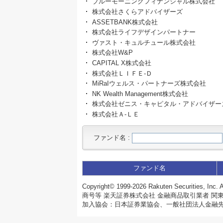
ブルーモーニングフィナンシャル株式会社
株式会社さくらアドバイザーズ
ASSETBANK株式会社
株式会社ライフデザインパートナー
ヴァスト・キュルチュール株式会社
株式会社W&P
CAPITAL X株式会社
株式会社ＬＩＦＥ‐Ｄ
MiRaIウェルス・パートナーズ株式会社
NK Wealth Management株式会社
株式会社ゼニス・キャピタル・アドバイザー
株式会社Ａ‐ＬＥ
ファンド名
:
ファンド名
Copyright©
1999-2026 Rakuten Securities, Inc. A
商号等 楽天証券株式会社 金融商品取引業者 関東
加入協会：日本証券業協会、一般社団法人金融