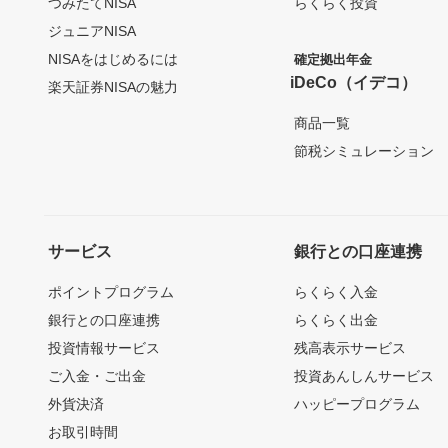
つみたてNISA
らくらく投資
ジュニアNISA
NISAをはじめるには
確定拠出年金
iDeCo（イデコ）
楽天証券NISAの魅力
商品一覧
節税シミュレーション
サービス
銀行との口座連携
ポイントプログラム
らくらく入金
銀行との口座連携
らくらく出金
投資情報サービス
残高表示サービス
ご入金・ご出金
投資あんしんサービス
外貨決済
ハッピープログラム
お取引時間