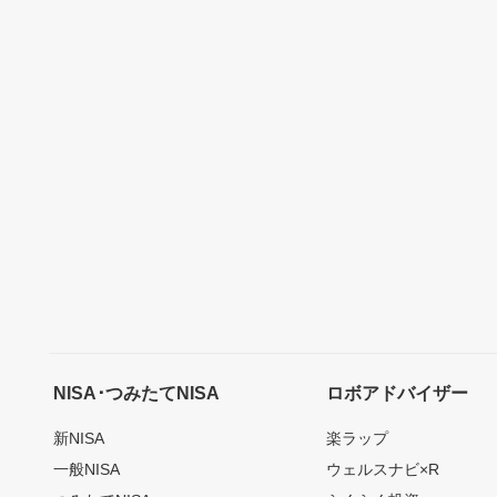
NISA･つみたてNISA
ロボアドバイザー
新NISA
楽ラップ
一般NISA
ウェルスナビ×R