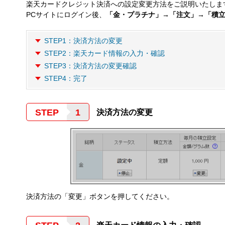
楽天カードクレジット決済への設定変更方法をご説明いたしま
PCサイトにログイン後、
「金・プラチナ」→「注文」→「積
STEP1：決済方法の変更
STEP2：楽天カード情報の入力・確認
STEP3：決済方法の変更確認
STEP4：完了
STEP
決済方法の変更
決済方法の「変更」ボタンを押してください。