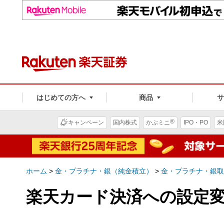
はじめての方へ
商品
®
キャンペーン
国内株式
かぶミニ
IPO・PO
米
ホーム
>
金・プラチナ・銀（純金積立）
>
金・プラチナ・銀取
楽天カード決済への設定