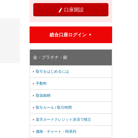
。
口座開設

総合口座ログイン

金・プラチナ・銀
取引をはじめるには

手数料

。
取扱銘柄

取引ルール / 取引時間

楽天カードクレジット決済で積立

価格・チャート・時系列
