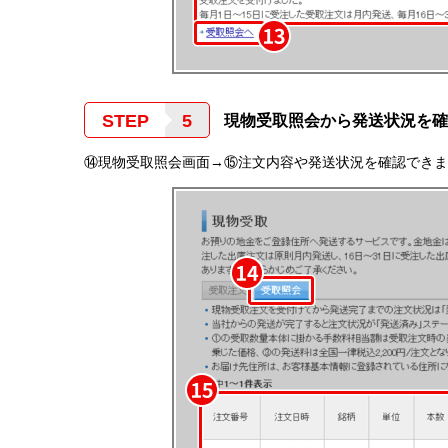
STEP
現物受取照会から発送状況を確
⑭現物受取照会画面→⑮注文内容や発送状況を確認できま