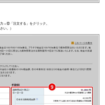
力→⑫「注文する」をクリック。
さい。）