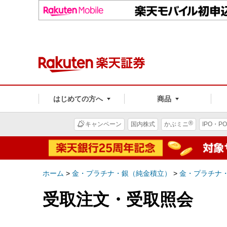
はじめての方へ
商品
®
キャンペーン
国内株式
かぶミニ
IPO・PO
ホーム
>
金・プラチナ・銀（純金積立）
>
金・プラチナ・
受取注文・受取照会