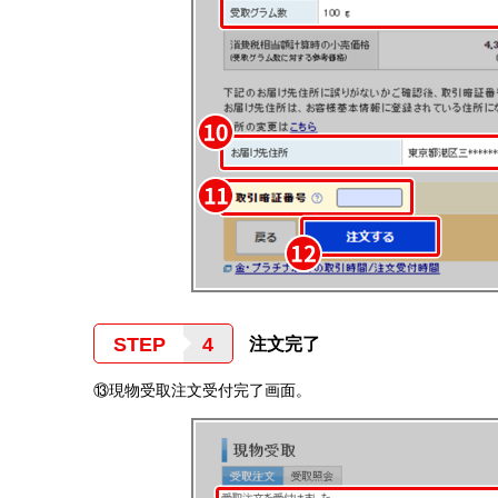
STEP
注文完了
⑬現物受取注文受付完了画面。