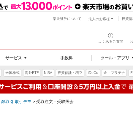
楽天証券について
投資情
法人のお客様
よくあるご質問
手数料
サービス
ツール・アプリ
米国株式
海外ETF
NISA
投資信託・積立
iDeCo
金・プラチナ
F
銀取引 取引デモ
>
受取注文・受取照会