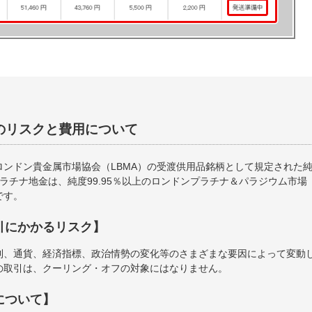
のリスクと費用について
ンドン貴金属市場協会（LBMA）の受渡供用品銘柄として規定された純度
プラチナ地金は、純度99.95％以上のロンドンプラチナ＆パラジウム市場
です。
引にかかるリスク】
利、通貨、経済指標、政治情勢の変化等のさまざまな要因によって変動
の取引は、クーリング・オフの対象にはなりません。
について】