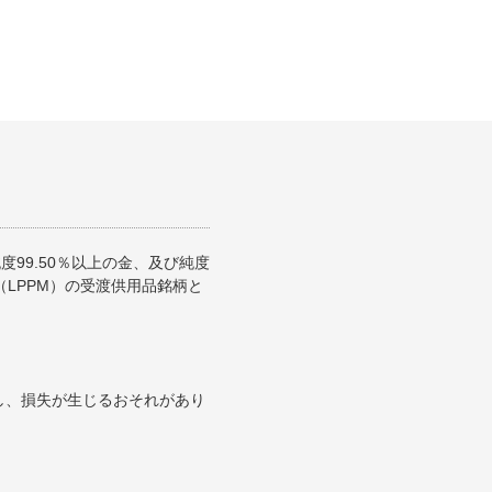
99.50％以上の金、及び純度
（LPPM）の受渡供用品銘柄と
し、損失が生じるおそれがあり