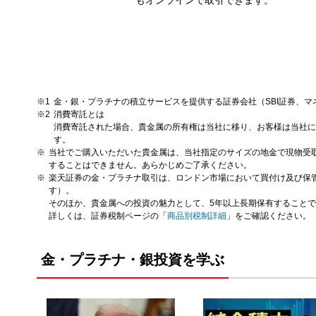
金・銀・プラチナの積立サービスを提供する証券会社（SBI証券、マネ
消費寄託とは
消費寄託された場合、貴金属の所有権は当社に移り、お客様は当社
す。
当社でご購入いただいた貴金属は、当社指定のサイズの地金で現物受
することはできません。あらかじめご了承ください。
楽天証券の金・プラチナ取引は、ロンドン市場において買付け及び保
す）。
そのほか、貴金属への投資の魅力として、5年以上長期保有すること
詳しくは、証券税制ページの「
商品別税制詳細
」をご確認ください。
金・プラチナ・銀投資を学ぶ