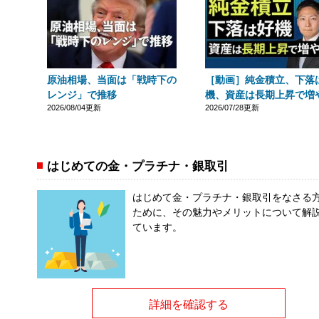
原油相場、当面は「戦時下の
［動画］純金積立、下落
レンジ」で推移
機、資産は長期上昇で増
2026/08/04更新
2026/07/28更新
はじめての金・プラチナ・銀取引
はじめて金・プラチナ・銀取引をなさる
ために、その魅力やメリットについて解
ています。
詳細を確認する