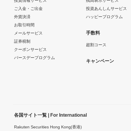
投資情報サービス
残高表示サービス
ご入金・ご出金
投資あんしんサービス
外貨決済
ハッピープログラム
お取引時間
手数料
メールサービス
証券税制
超割コース
クーポンサービス
バースデープログラム
キャンペーン
各国サイト一覧 | For International
Rakuten Securities Hong Kong(香港)