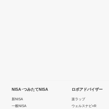
NISA･つみたてNISA
ロボアドバイザー
新NISA
楽ラップ
一般NISA
ウェルスナビ×R