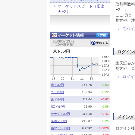
取引手数料
マーケットスピード（旧楽
FX」。
天FX）
ここでは、
見方や、注
モバイ
ログイン
楽天証券か
見方や、ロ
ログイ
メインメ
ログイン後