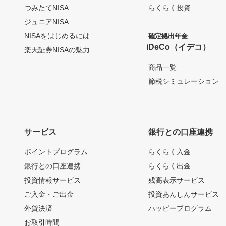
つみたてNISA
らくらく投資
ジュニアNISA
NISAをはじめるには
確定拠出年金
iDeCo（イデコ）
楽天証券NISAの魅力
商品一覧
節税シミュレーション
サービス
銀行との口座連携
ポイントプログラム
らくらく入金
銀行との口座連携
らくらく出金
投資情報サービス
残高表示サービス
ご入金・ご出金
投資あんしんサービス
外貨決済
ハッピープログラム
お取引時間