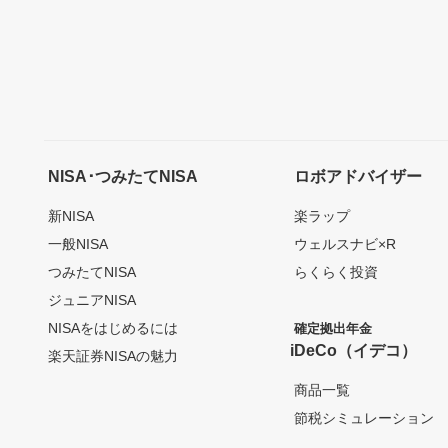
NISA･つみたてNISA
ロボアドバイザー
新NISA
楽ラップ
一般NISA
ウェルスナビ×R
つみたてNISA
らくらく投資
ジュニアNISA
NISAをはじめるには
確定拠出年金
iDeCo（イデコ）
楽天証券NISAの魅力
商品一覧
節税シミュレーション