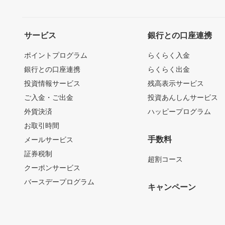
サービス
銀行との口座連携
ポイントプログラム
らくらく入金
銀行との口座連携
らくらく出金
投資情報サービス
残高表示サービス
ご入金・ご出金
投資あんしんサービス
外貨決済
ハッピープログラム
お取引時間
手数料
メールサービス
証券税制
超割コース
クーポンサービス
バースデープログラム
キャンペーン