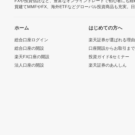
FXや投資信託など、豊富なオンライントレードで初心者にも
貨建てMMFやFX、海外ETFなどグローバル投資商品も充実。
ホーム
はじめての方へ
総合口座ログイン
楽天証券が選ばれる理
総合口座の開設
口座開設からお取引ま
楽天FX口座の開設
投資ガイド&セミナー
法人口座の開設
楽天証券のあんしん