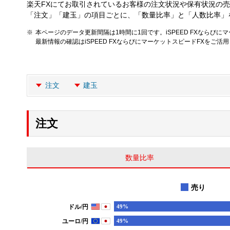
楽天FXにてお取引されているお客様の注文状況や保有状況の
「注文」「建玉」の項目ごとに、「数量比率」と「人数比率」
本ページのデータ更新間隔は1時間に1回です。iSPEED FXならびに
最新情報の確認はiSPEED FXならびにマーケットスピードFXをご活
注文
建玉
注文
数量比率