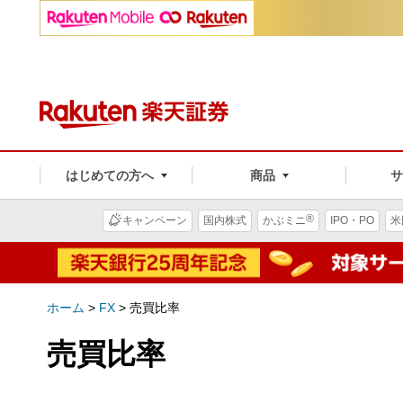
はじめての方へ
商品
®
キャンペーン
国内株式
かぶミニ
IPO・PO
米
ホーム
>
FX
>
売買比率
売買比率