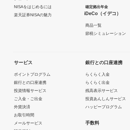
NISAをはじめるには
確定拠出年金
iDeCo（イデコ）
楽天証券NISAの魅力
商品一覧
節税シミュレーション
サービス
銀行との口座連携
ポイントプログラム
らくらく入金
銀行との口座連携
らくらく出金
投資情報サービス
残高表示サービス
ご入金・ご出金
投資あんしんサービス
外貨決済
ハッピープログラム
お取引時間
手数料
メールサービス