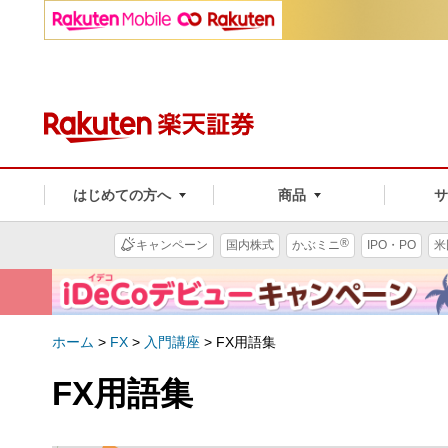
はじめての方へ
商品
®
キャンペーン
国内株式
かぶミニ
IPO・PO
米
ホーム
>
FX
>
入門講座
>
FX用語集
FX用語集