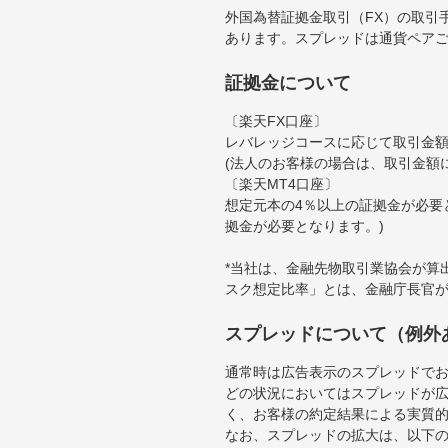
外国為替証拠金取引（FX）の取引
あります。スプレッドは通貨ペア
証拠金について
〔楽天FX口座〕
レバレッジコースに応じて取引金額の
(法人のお客様の場合は、取引金額
〔楽天MT4口座〕
想定元本の4％以上の証拠金が必要
拠金が必要となります。)
*当社は、金融先物取引業協会が算
スク想定比率」とは、金融庁長官
スプレッドについて（例外
通常時は広告表示のスプレッドで
どの状況においてはスプレッドが
く、お客様の約定結果による実質
なお、スプレッドの拡大は、以下