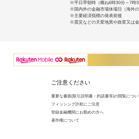
※平日早朝時（概ね6時30分～7
※国内外の金融市場休場日（海外
※主要経済指標の発表前後
※震災などの天変地異や政変又は
ご注意ください
重要な書面(取引説明書・約諾書等)の閲覧につい
フィッシング詐欺にご注意
登録金融機関にお勤めの方へ
著作権について