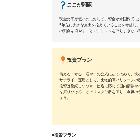
ここが問題
現金比率が低いのに対して、資金が米国株式に
5年先に大きな支出を控えていることを考慮し
の割合を増やすことで、リスクを取りすぎない
投資プラン
備える・守る・増やすの公式にあてはめて、現
サテライト運用として、比較的高いリターンの
投資は継続しつつも、使途に応じて国内債券や
を振り分けることでリスク分散を図り、今後の
ょう。
■投資プラン