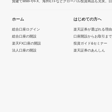
貨建てMMFやFX、海外ETFなどグローバル投資商品も充実。
ホーム
はじめての方へ
総合口座ログイン
楽天証券が選ばれる理
総合口座の開設
口座開設からお取引ま
楽天FX口座の開設
投資ガイド&セミナー
法人口座の開設
楽天証券のあんしん