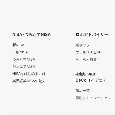
NISA･つみたてNISA
ロボアドバイザー
新NISA
楽ラップ
一般NISA
ウェルスナビ×R
つみたてNISA
らくらく投資
ジュニアNISA
NISAをはじめるには
確定拠出年金
iDeCo（イデコ）
楽天証券NISAの魅力
商品一覧
節税シミュレーション