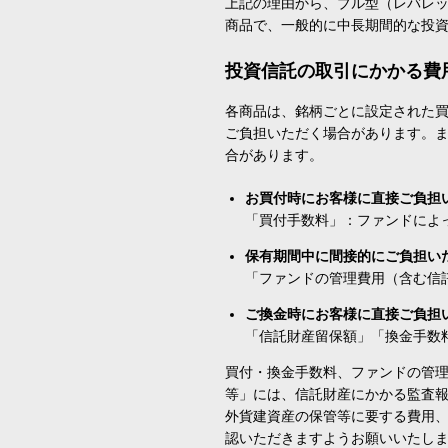
上記の理由から、ブル型（レバレ
商品で、一般的に中長期間的な投
投資信託の取引にかかる費
各商品は、銘柄ごとに設定された買
ご負担いただく場合があります。
合があります。
お買付時にお客様に直接ご負担
「買付手数料」：ファンドによ
保有期間中に間接的にご負担い
「ファンドの管理費用（含む信
ご換金時にお客様に直接ご負担
「信託財産留保額」「換金手数
買付・換金手数料、ファンドの管
等」には、信託財産にかかる監査
外貨建資産の保管等に要する費用
認いただきますようお願いいたし