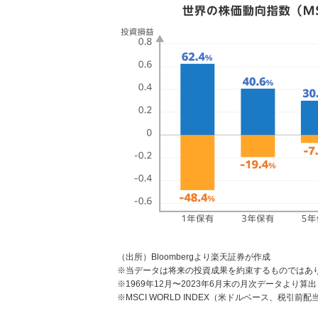
（出所）Bloombergより楽天証券が作成
※当データは将来の投資成果を約束するものではあ
※1969年12月〜2023年6月末の月次データより算出
※MSCI WORLD INDEX（米ドルベース、税引前