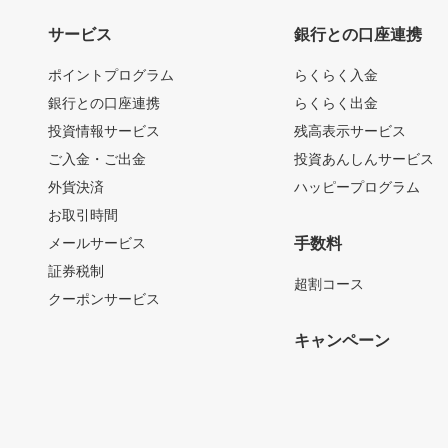
サービス
銀行との口座連携
ポイントプログラム
らくらく入金
銀行との口座連携
らくらく出金
投資情報サービス
残高表示サービス
ご入金・ご出金
投資あんしんサービス
外貨決済
ハッピープログラム
お取引時間
メールサービス
手数料
証券税制
超割コース
クーポンサービス
キャンペーン