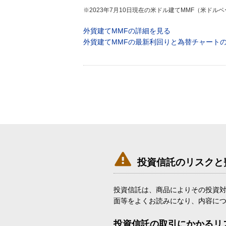
※2023年7月10日現在の米ドル建てMMF（米ドル
外貨建てMMFの詳細を見る
外貨建てMMFの最新利回りと為替チャート

投資信託のリスクと
投資信託は、商品によりその投資
面等をよくお読みになり、内容に
投資信託の取引にかかるリ