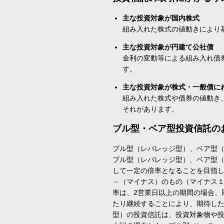
主な投資対象が国内株式
組み入れた株式の値動きにより
主な投資対象が円建て公社債
金利の変動等による組み入れ債
す。
主な投資対象が株式・一般債に
組み入れた株式や債券の値動き
それがあります。
ブル型・ベア型投資信託の
ブル型（レバレッジ型）、ベア型
ブル型（レバレッジ型）、ベア型
して一定の倍率となることを目指
－（マイナス）のもの（マイナス
率は、2営業日以上の期間の場合、
たり継続することにより、期待し
型）の投資信託は、投資対象物や