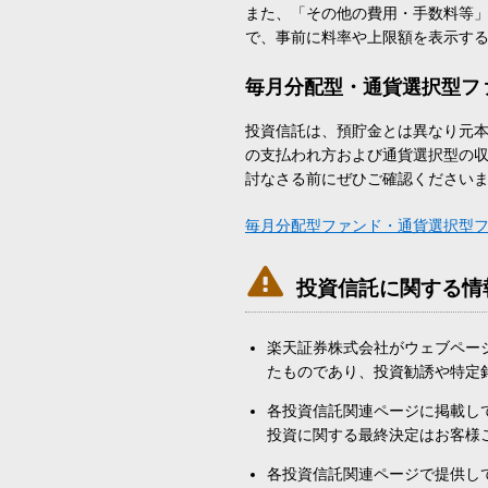
また、「その他の費用・手数料等
で、事前に料率や上限額を表示す
毎月分配型・通貨選択型フ
投資信託は、預貯金とは異なり元
の支払われ方および通貨選択型の
討なさる前にぜひご確認ください
毎月分配型ファンド・通貨選択型

投資信託に関する情
楽天証券株式会社がウェブペー
たものであり、投資勧誘や特定
各投資信託関連ページに掲載し
投資に関する最終決定はお客様
各投資信託関連ページで提供し