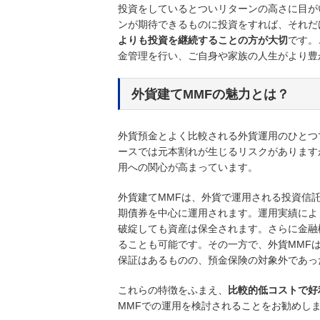
投資をしているとついリターンの高さに目が
ンが期待できるものに投資をすれば、それだ
よりも投資を継続することの方が大切
です。
金管理を行い、ご自身や家族の人生がより豊
外貨建てMMFの魅力とは？
外貨預金とよく比較される外貨運用のひとつ
ースでは元本割れが生じるリスクがあります
用への関心が高まっています。
外貨建てMMFは、外貨で運用される投資信
期債券を中心に運用されます。運用実績によ
破綻しても資産は保全されます。さらに金融
ることも可能です。その一方で、外貨MMF
保証はあるものの、預金保険の対象外であっ
これらの特徴をふまえ、
比較的低コストで好
MMFでの運用を検討されることをお勧めし