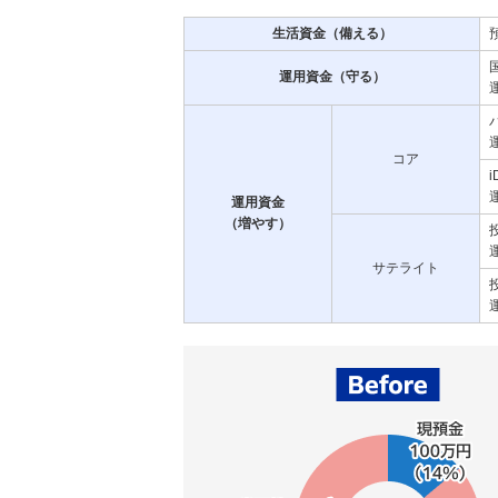
生活資金（備える）
運用資金（守る）
コア
i
運用資金
（増やす）
サテライト