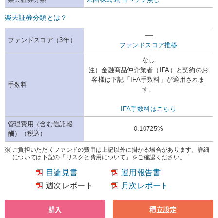
楽天証券分類とは？
ファンドスコア（3年）
ファンドスコア推移
なし
注）金融商品仲介業者（IFA）と契約のお
客様は下記「IFA手数料」が適用されま
手数料
す。
IFA手数料はこちら
管理費用（含む信託報
0.10725%
酬）（税込）
ご負担いただくファンドの費用は上記以外に掛かる場合があります。詳細
については下記の「リスクと費用について」をご確認ください。
目論見書
運用報告書
週次レポート
月次レポート
購入
積立設定