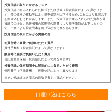
投資信託の取引にかかるリスク
投資信託に組み入れられた株式または債券（投資信託によって異なりま
す）等の価格の変動等により基準価額が上下するため､これにより投資元本
を割り込むおそれがあります。また、投資信託に組み入れられた資産が外
貨建ての場合、為替相場の変動等の影響により基準価額が上下しますの
で、これにより投資元本を割り込むおそれがあります。
投資信託の取引にかかる費用の例
お買付時に直接ご負担いただく費用
買付手数料（投資信託によって異なります）
換金時に直接ご負担いただく費用
信託財産留保額（投資信託によって異なります）
投資信託の保有期間中に間接的にご負担いただく費用
管理費用（信託報酬）（投資信託によって異なります）
※その他詳細は各商品の目論見書をご確認ください。
口座申込はこちら