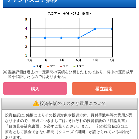
当該評価は過去の一定期間の実績を分析したものであり、将来の運用成果
等を保証したものではありません。
購入
積立設定
投資信託のリスクと費用について
投資信託は､銘柄によりその投資対象や投資方針、買付手数料等の費用が異
なりますので、詳細につきましては､それぞれの投資信託の「目論見書」
「目論見書補完書面」を必ずご覧ください。また、一部の投資信託には、
原則として換金できない期間（クローズド期間）が設けられている場合が
あります｡