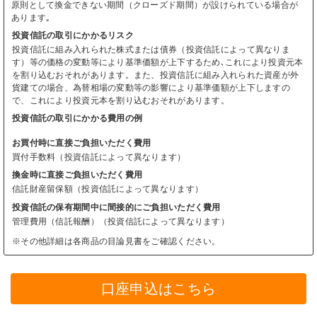
原則として換金できない期間（クローズド期間）が設けられている場合が
あります｡
投資信託の取引にかかるリスク
投資信託に組み入れられた株式または債券（投資信託によって異なりま
す）等の価格の変動等により基準価額が上下するため､これにより投資元本
を割り込むおそれがあります。また、投資信託に組み入れられた資産が外
貨建ての場合、為替相場の変動等の影響により基準価額が上下しますの
で、これにより投資元本を割り込むおそれがあります。
投資信託の取引にかかる費用の例
お買付時に直接ご負担いただく費用
買付手数料（投資信託によって異なります）
換金時に直接ご負担いただく費用
信託財産留保額（投資信託によって異なります）
投資信託の保有期間中に間接的にご負担いただく費用
管理費用（信託報酬）（投資信託によって異なります）
※その他詳細は各商品の目論見書をご確認ください。
口座申込はこちら