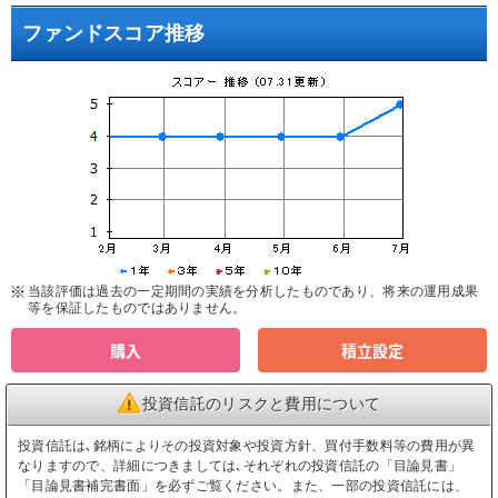
ファンドスコア推移
当該評価は過去の一定期間の実績を分析したものであり、将来の運用成果
等を保証したものではありません。
購入
積立設定
投資信託のリスクと費用について
投資信託は､銘柄によりその投資対象や投資方針、買付手数料等の費用が異
なりますので、詳細につきましては､それぞれの投資信託の「目論見書」
「目論見書補完書面」を必ずご覧ください。また、一部の投資信託には、