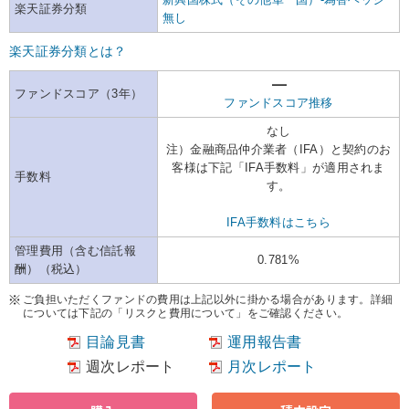
楽天証券分類
無し
楽天証券分類とは？
ファンドスコア（3年）
ファンドスコア推移
なし
注）金融商品仲介業者（IFA）と契約のお
客様は下記「IFA手数料」が適用されま
手数料
す。
IFA手数料はこちら
管理費用（含む信託報
0.781%
酬）（税込）
ご負担いただくファンドの費用は上記以外に掛かる場合があります。詳細
については下記の「リスクと費用について」をご確認ください。
目論見書
運用報告書
週次レポート
月次レポート