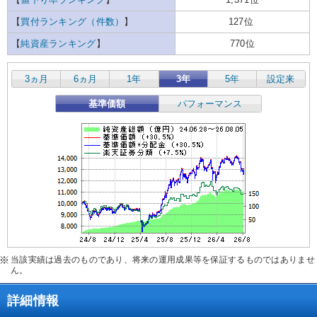
【
買付ランキング（件数）
】
127位
【
純資産ランキング
】
770位
3ヵ月
6ヵ月
1年
3年
5年
設定来
基準価額
パフォーマンス
当該実績は過去のものであり、将来の運用成果等を保証するものではありませ
ん。
詳細情報