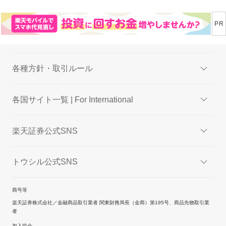
各種方針・取引ルール
各国サイト一覧 | For International
楽天証券公式SNS
トウシル公式SNS
商号等
楽天証券株式会社／金融商品取引業者 関東財務局長（金商）第195号、商品先物取引業
者
加入協会