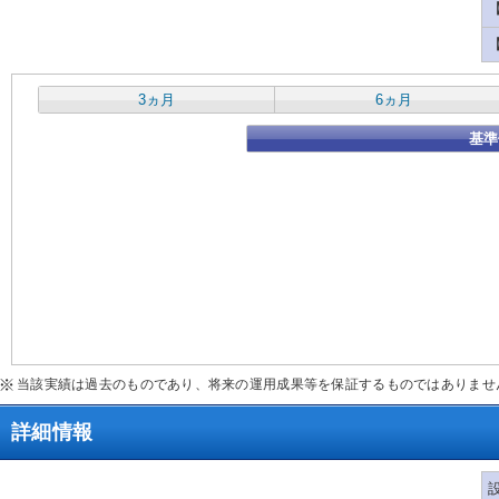
3ヵ月
6ヵ月
基準
当該実績は過去のものであり、将来の運用成果等を保証するものではありませ
詳細情報