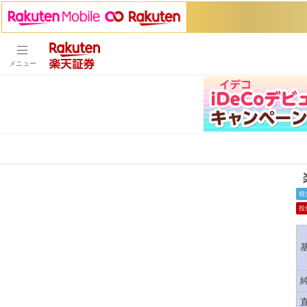
メニュー
積
投