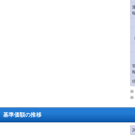
基準価額の推移
2