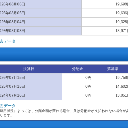
026年08月06日
19,69
026年08月05日
19,63
026年08月04日
19,32
026年08月03日
18,97
去データ
決算日
分配金
落基準
026年07月15日
0円
19,75
025年07月15日
0円
14,60
024年07月16日
0円
13,85
去データ
運用状況によっては、分配金額が変わる場合、又は分配金が支払われない場合が
ります。