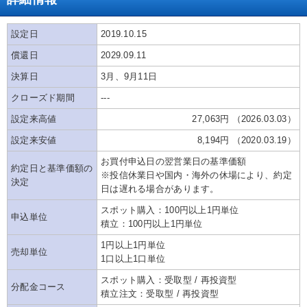
設定日
2019.10.15
償還日
2029.09.11
決算日
3月、9月11日
クローズド期間
---
設定来高値
27,063円 （2026.03.03）
設定来安値
8,194円 （2020.03.19）
お買付申込日の翌営業日の基準価額
約定日と基準価額の
※投信休業日や国内・海外の休場により、約定
決定
日は遅れる場合があります。
スポット購入：100円以上1円単位
申込単位
積立：100円以上1円単位
1円以上1円単位
売却単位
1口以上1口単位
スポット購入：受取型 / 再投資型
分配金コース
積立注文：受取型 / 再投資型