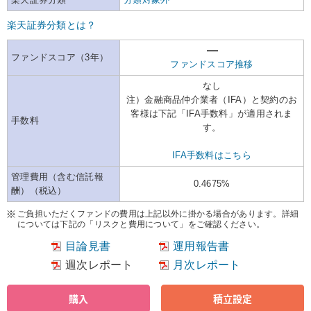
楽天証券分類とは？
ファンドスコア（3年）
ファンドスコア推移
なし
注）金融商品仲介業者（IFA）と契約のお
客様は下記「IFA手数料」が適用されま
手数料
す。
IFA手数料はこちら
管理費用（含む信託報
0.4675%
酬）（税込）
ご負担いただくファンドの費用は上記以外に掛かる場合があります。詳細
については下記の「リスクと費用について」をご確認ください。
目論見書
運用報告書
週次レポート
月次レポート
購入
積立設定