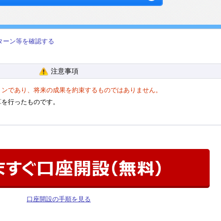
ターン等を確認する
注意事項
ョンであり、将来の成果を約束するものではありません。
算を行ったものです。
。
口座開設の手順を見る