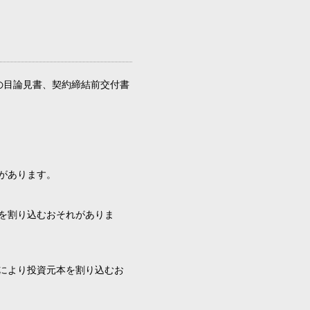
の目論見書、契約締結前交付書
があります。
を割り込むおそれがありま
により投資元本を割り込むお