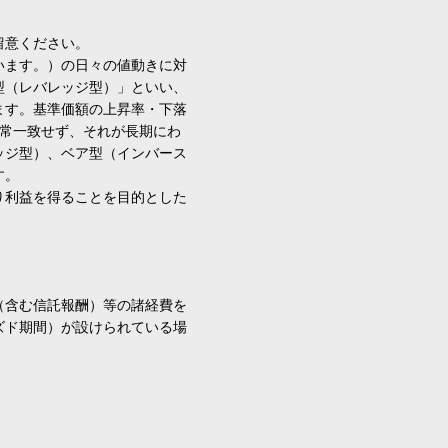
留意ください。
います。）の日々の値動きに対
型（レバレッジ型）」といい、
ます。基準価額の上昇率・下落
通常一致せず、それが長期にわ
ッジ型）、ベア型（インバース
す。
り利益を得ることを目的とした
（含む信託報酬）等の諸経費を
ズド期間）が設けられている場