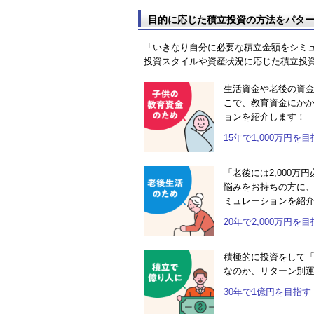
目的に応じた積立投資の方法をパタ
「いきなり自分に必要な積立金額をシミ
投資スタイルや資産状況に応じた積立投
生活資金や老後の資
こで、教育資金にかか
ョンを紹介します！
15年で1,000万円を
「老後には2,000
悩みをお持ちの方に、
ミュレーションを紹
20年で2,000万円を
積極的に投資をして「
なのか、リターン別
30年で1億円を目指す