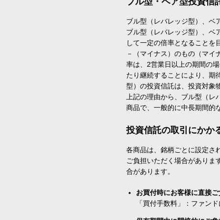
ブル型・ベア型投資信
ブル型（レバレッジ型）、ベ
ブル型（レバレッジ型）、ベ
して一定の倍率となることを
－（マイナス）のもの（マイ
率は、2営業日以上の期間の
たり継続することにより、期
型）の投資信託は、投資対象
上記の理由から、ブル型（レ
商品で、一般的に中長期間的
投資信託の取引にかか
各商品は、銘柄ごとに設定され
ご負担いただく場合がありま
合があります。
お買付時にお客様に直接ご
「買付手数料」：ファンド