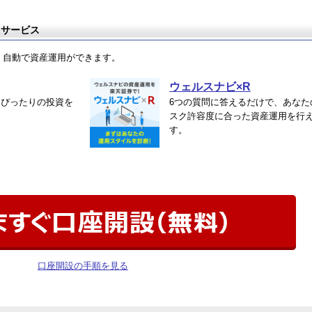
用サービス
、自動で資産運用ができます。
ウェルスナビ×R
にぴったりの投資を
6つの質問に答えるだけで、あなた
ら
スク許容度に合った資産運用を行
す。
口座開設の手順を見る