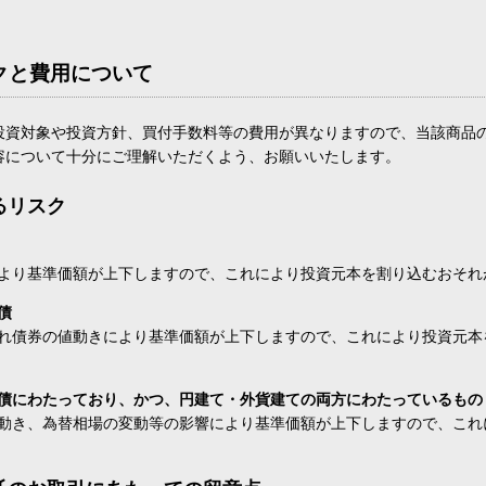
クと費用について
投資対象や投資方針、買付手数料等の費用が異なりますので、当該商品
容について十分にご理解いただくよう、お願いいたします。
るリスク
より基準価額が上下しますので、これにより投資元本を割り込むおそれ
債
れ債券の値動きにより基準価額が上下しますので、これにより投資元本
債にわたっており、かつ、円建て・外貨建ての両方にわたっているもの
動き、為替相場の変動等の影響により基準価額が上下しますので、これ