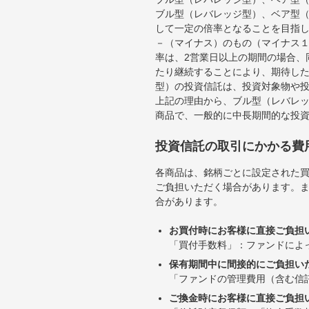
ブル型（レバレッジ型）、ベア型
して一定の倍率となることを目指
－（マイナス）のもの（マイナス
率は、2営業日以上の期間の場合、
たり継続することにより、期待し
型）の投資信託は、投資対象物や
上記の理由から、ブル型（レバレ
商品で、一般的に中長期間的な投
投資信託の取引にかかる費
各商品は、銘柄ごとに設定された買
ご負担いただく場合があります。
合があります。
お買付時にお客様に直接ご負担
「買付手数料」：ファンドによ
保有期間中に間接的にご負担い
「ファンドの管理費用（含む信
ご換金時にお客様に直接ご負担