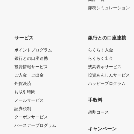
節税シミュレーション
サービス
銀行との口座連携
ポイントプログラム
らくらく入金
銀行との口座連携
らくらく出金
投資情報サービス
残高表示サービス
ご入金・ご出金
投資あんしんサービス
外貨決済
ハッピープログラム
お取引時間
手数料
メールサービス
証券税制
超割コース
クーポンサービス
バースデープログラム
キャンペーン