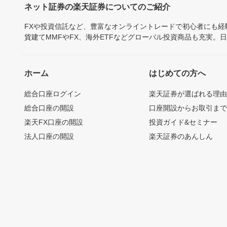
ネット証券の楽天証券についてのご紹介
FXや投資信託など、豊富なオンライントレードで初心者にも
貨建てMMFやFX、海外ETFなどグローバル投資商品も充実。
ホーム
はじめての方へ
総合口座ログイン
楽天証券が選ばれる理
総合口座の開設
口座開設からお取引ま
楽天FX口座の開設
投資ガイド&セミナー
法人口座の開設
楽天証券のあんしん