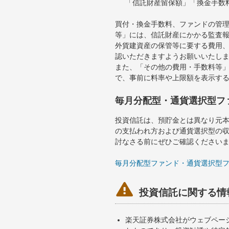
「信託財産留保額」「換金手数
買付・換金手数料、ファンドの管
等」には、信託財産にかかる監査
外貨建資産の保管等に要する費用
認いただきますようお願いいたし
また、「その他の費用・手数料等
で、事前に料率や上限額を表示す
毎月分配型・通貨選択型フ
投資信託は、預貯金とは異なり元
の支払われ方および通貨選択型の
討なさる前にぜひご確認ください
毎月分配型ファンド・通貨選択型

投資信託に関する情
楽天証券株式会社がウェブペー