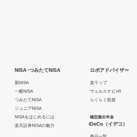
NISA･つみたてNISA
ロボアドバイザー
新NISA
楽ラップ
一般NISA
ウェルスナビ×R
つみたてNISA
らくらく投資
ジュニアNISA
NISAをはじめるには
確定拠出年金
iDeCo（イデコ）
楽天証券NISAの魅力
商品一覧