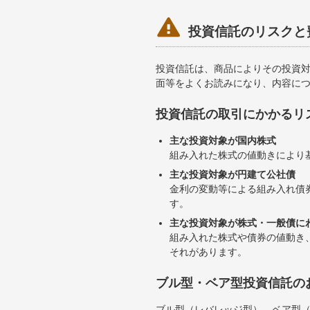

投資信託のリスクと
投資信託は、商品によりその投資
面等をよくお読みになり、内容に
投資信託の取引にかかるリ
主な投資対象が国内株式
組み入れた株式の値動きにより
主な投資対象が円建て公社債
金利の変動等による組み入れ債
す。
主な投資対象が株式・一般債に
組み入れた株式や債券の値動き
それがあります。
ブル型・ベア型投資信託の
ブル型（レバレッジ型）、ベア型