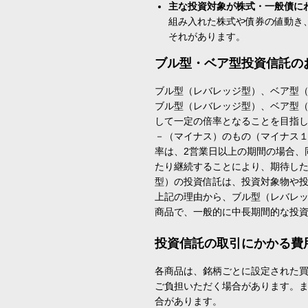
主な投資対象が株式・一般債に
組み入れた株式や債券の値動き
それがあります。
ブル型・ベア型投資信託の
ブル型（レバレッジ型）、ベア型
ブル型（レバレッジ型）、ベア型
して一定の倍率となることを目指
－（マイナス）のもの（マイナス
率は、2営業日以上の期間の場合、
たり継続することにより、期待し
型）の投資信託は、投資対象物や
上記の理由から、ブル型（レバレ
商品で、一般的に中長期間的な投
投資信託の取引にかかる費
各商品は、銘柄ごとに設定された買
ご負担いただく場合があります。
合があります。