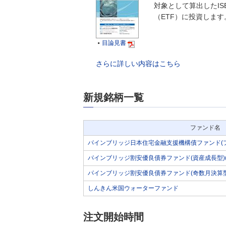
対象として算出したI
（ETF）に投資しま
目論見書

さらに詳しい内容はこちら
新規銘柄一覧
ファンド名
パインブリッジ日本住宅金融支援機構債ファンド(
パインブリッジ割安優良債券ファンド(資産成長型)
パインブリッジ割安優良債券ファンド(奇数月決算型
しんきん米国ウォーターファンド
注文開始時間