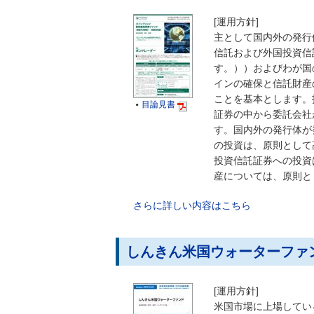
[運用方針]
主として国内外の発行
信託および外国投資信
す。））およびわが国
インの確保と信託財産
ことを基本とします。
目論見書

証券の中から委託会社
す。国内外の発行体が
の投資は、原則として
投資信託証券への投資
産については、原則と
さらに詳しい内容はこちら
しんきん米国ウォーターファ
[運用方針]
米国市場に上場してい