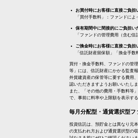
お買付時にお客様に直接ご負担
「買付手数料」：ファンドによ
保有期間中に間接的にご負担い
「ファンドの管理費用（含む信
ご換金時にお客様に直接ご負担
「信託財産留保額」「換金手数
買付・換金手数料、ファンドの管
等」には、信託財産にかかる監査
外貨建資産の保管等に要する費用
認いただきますようお願いいたし
また、「その他の費用・手数料等
で、事前に料率や上限額を表示す
毎月分配型・通貨選択型フ
投資信託は、預貯金とは異なり元
の支払われ方および通貨選択型の
討なさる前にぜひご確認ください