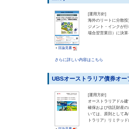
[運用方針]
海外のリートに分散投
ジメント・インクが行な
場合翌営業日）に決算
目論見書

さらに詳しい内容はこちら
UBSオーストラリア債券オープ
[運用方針]
オーストラリアドル建
確保および信託財産の
いては、原則として為
トラリア）リミテッド
目論見書
