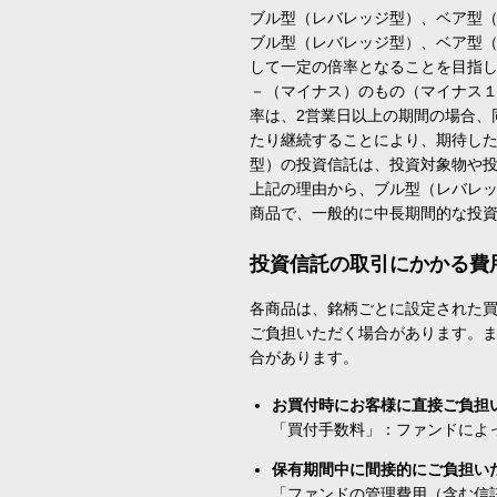
ブル型（レバレッジ型）、ベア型
ブル型（レバレッジ型）、ベア型
して一定の倍率となることを目指
－（マイナス）のもの（マイナス
率は、2営業日以上の期間の場合、
たり継続することにより、期待し
型）の投資信託は、投資対象物や
上記の理由から、ブル型（レバレ
商品で、一般的に中長期間的な投
投資信託の取引にかかる費
各商品は、銘柄ごとに設定された買
ご負担いただく場合があります。
合があります。
お買付時にお客様に直接ご負担
「買付手数料」：ファンドによ
保有期間中に間接的にご負担い
「ファンドの管理費用（含む信