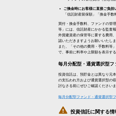
ご換金時にお客様に直接ご負担
「信託財産留保額」「換金手数
買付・換金手数料、ファンドの管
等」には、信託財産にかかる監査
外貨建資産の保管等に要する費用
認いただきますようお願いいたし
また、「その他の費用・手数料等
で、事前に料率や上限額を表示す
毎月分配型・通貨選択型フ
投資信託は、預貯金とは異なり元
の支払われ方および通貨選択型の
討なさる前にぜひご確認ください
毎月分配型ファンド・通貨選択型

投資信託に関する情