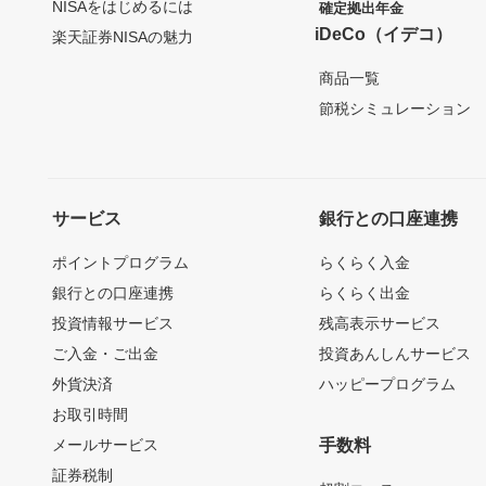
NISAをはじめるには
確定拠出年金
iDeCo（イデコ）
楽天証券NISAの魅力
商品一覧
節税シミュレーション
サービス
銀行との口座連携
ポイントプログラム
らくらく入金
銀行との口座連携
らくらく出金
投資情報サービス
残高表示サービス
ご入金・ご出金
投資あんしんサービス
外貨決済
ハッピープログラム
お取引時間
メールサービス
手数料
証券税制