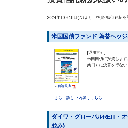
2024年10月18日(金)より、投資信託3銘柄
米国国債ファンド 為替ヘッジ
[運用方針]
米国国債に投資します。
業日）に決算を行ない
目論見書

さらに詳しい内容はこちら
ダイワ・グローバルREIT・
並み)