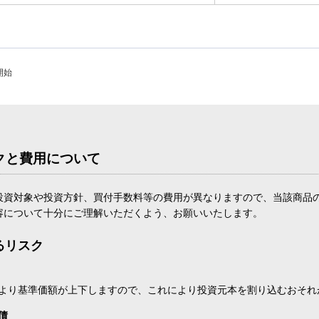
開始
クと費用について
投資対象や投資方針、買付手数料等の費用が異なりますので、当該商品
容について十分にご理解いただくよう、お願いいたします。
るリスク
より基準価額が上下しますので、これにより投資元本を割り込むおそれ
債