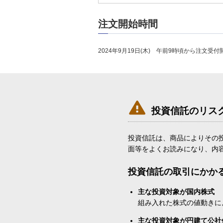
注文開始時間
2024年9月19日(木) 午前9時頃から注文受付

投資信託のリス
投資信託は、商品によりその
面等をよくお読みになり、内
投資信託の取引にかか
主な投資対象が国内株式
組み入れた株式の値動きに
主な投資対象が円建て公社