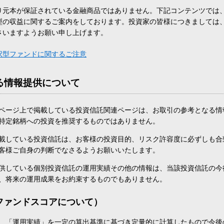
り元本が保証されている金融商品ではありません。下記コンテンツでは
型の収益に関するご案内をしております。投資家の皆様につきましては
さいますようお願い申し上げます。
択型ファンドに関するご注意
る情報提供について
ページ上で掲載している投資信託関連ページは、お取引の参考となる情
特定銘柄への投資を推奨するものではありません。
載している投資信託は、お客様の投資目的、リスク許容度に必ずしも合
客様ご自身の判断でなさるようお願いいたします。
供している個別投資信託の運用実績その他の情報は、当該投資信託の今
、将来の運用成果をお約束するものでもありません。
ファンドスコアについて）
、「運用実績」を一定の算出基準に基づき定量的に計算したもので今後