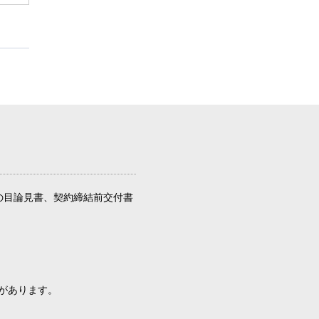
の目論見書、契約締結前交付書
があります。