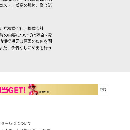
コスト、残高の規模、資金流
証券株式会社、株式会社
情報の内容については万全を期
情報提供元は原因の如何を問
また、予告なしに変更を行う
PR
イダー取引について