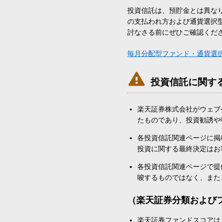
投資信託は、預貯金とは異な
の支払われ方および通貨選択
討なさる前にぜひご確認くだ
毎月分配型ファンド・通貨選

投資信託に関す
楽天証券株式会社がウェブ
たものであり、投資勧誘や
各投資信託関連ページに掲
投資に関する最終決定はお
各投資信託関連ページで提
唆するものではなく、また
（楽天証券分類および
楽天証券ファンドスコアは