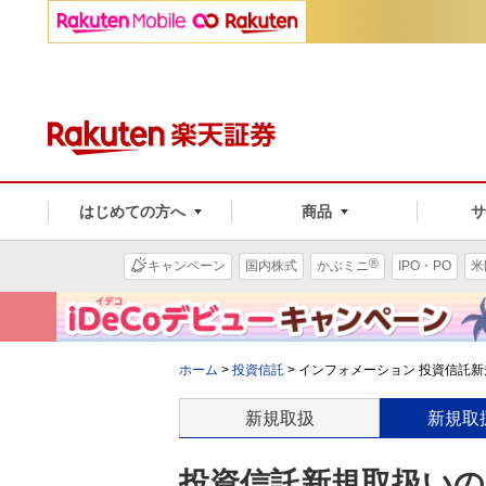
はじめての方へ
商品
®
キャンペーン
国内株式
かぶミニ
IPO・PO
米
ホーム
>
投資信託
>
インフォメーション 投資信託新規
新規取扱
新規取
投資信託新規取扱いのお