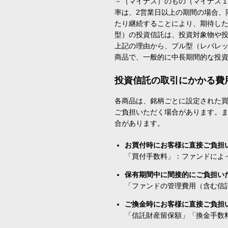
－（マイナス）のもの（マイナス
率は、2営業日以上の期間の場合、
たり継続することにより、期待し
型）の投資信託は、投資対象物や
上記の理由から、ブル型（レバレ
商品で、一般的に中長期間的な投
投資信託の取引にかかる費
各商品は、銘柄ごとに設定された買
ご負担いただく場合があります。
合があります。
お買付時にお客様に直接ご負担
「買付手数料」：ファンドによ
保有期間中に間接的にご負担い
「ファンドの管理費用（含む信
ご換金時にお客様に直接ご負担
「信託財産留保額」「換金手数