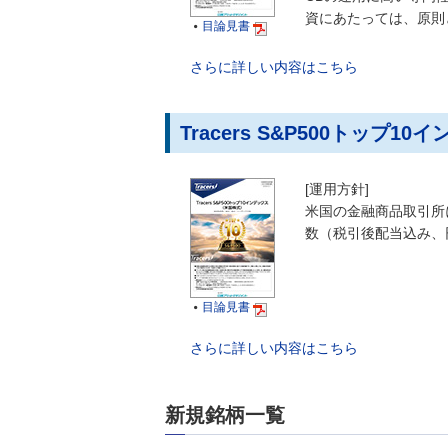
資にあたっては、原則
目論見書

さらに詳しい内容はこちら
Tracers S&P500トップ1
[運用方針]
米国の金融商品取引所
数（税引後配当込み、
目論見書

さらに詳しい内容はこちら
新規銘柄一覧