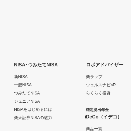
NISA･つみたてNISA
ロボアドバイザー
新NISA
楽ラップ
一般NISA
ウェルスナビ×R
つみたてNISA
らくらく投資
ジュニアNISA
NISAをはじめるには
確定拠出年金
iDeCo（イデコ）
楽天証券NISAの魅力
商品一覧