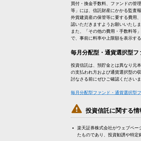
買付・換金手数料、ファンドの管
等」には、信託財産にかかる監査
外貨建資産の保管等に要する費用
認いただきますようお願いいたし
また、「その他の費用・手数料等
で、事前に料率や上限額を表示す
毎月分配型・通貨選択型フ
投資信託は、預貯金とは異なり元
の支払われ方および通貨選択型の
討なさる前にぜひご確認ください
毎月分配型ファンド・通貨選択型

投資信託に関する情
楽天証券株式会社がウェブペー
たものであり、投資勧誘や特定