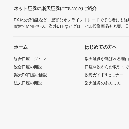
ネット証券の楽天証券についてのご紹介
FXや投資信託など、豊富なオンライントレードで初心者にも
貨建てMMFやFX、海外ETFなどグローバル投資商品も充実。
ホーム
はじめての方へ
総合口座ログイン
楽天証券が選ばれる理
総合口座の開設
口座開設からお取引ま
楽天FX口座の開設
投資ガイド&セミナー
法人口座の開設
楽天証券のあんしん