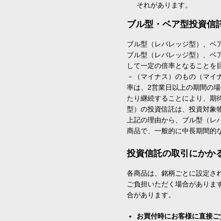
それがあります。
ブル型・ベア型投資信
ブル型（レバレッジ型）、ベ
ブル型（レバレッジ型）、ベ
して一定の倍率となることを
－（マイナス）のもの（マイ
率は、2営業日以上の期間の
たり継続することにより、期
型）の投資信託は、投資対象
上記の理由から、ブル型（レ
商品で、一般的に中長期間的
投資信託の取引にかか
各商品は、銘柄ごとに設定され
ご負担いただく場合がありま
合があります。
お買付時にお客様に直接ご