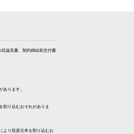
の目論見書、契約締結前交付書
があります。
を割り込むおそれがありま
により投資元本を割り込むお