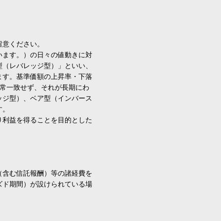
留意ください。
います。）の日々の値動きに対
型（レバレッジ型）」といい、
ます。基準価額の上昇率・下落
通常一致せず、それが長期にわ
ッジ型）、ベア型（インバース
す。
り利益を得ることを目的とした
（含む信託報酬）等の諸経費を
ズド期間）が設けられている場