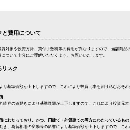
クと費用について
投資対象や投資方針、買付手数料等の費用が異なりますので、当該商品
容について十分にご理解いただくよう、お願いいたします。
るリスク
より基準価額が上下しますので、これにより投資元本を割り込むおそれ
債
れ債券の値動きにより基準価額が上下しますので、これにより投資元本
債にわたっており、かつ、円建て・外貨建ての両方にわたっているもの
動き、為替相場の変動等の影響により基準価額が上下しますので、これ