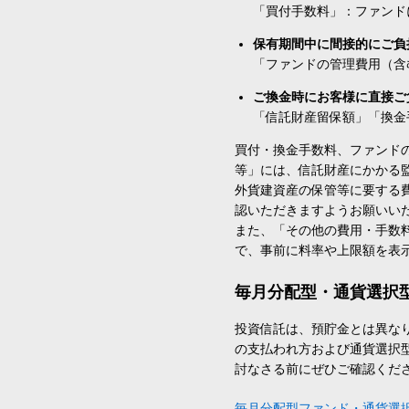
「買付手数料」：ファンド
保有期間中に間接的にご負
「ファンドの管理費用（含
ご換金時にお客様に直接ご
「信託財産留保額」「換金
買付・換金手数料、ファンド
等」には、信託財産にかかる
外貨建資産の保管等に要する
認いただきますようお願いい
また、「その他の費用・手数
で、事前に料率や上限額を表
毎月分配型・通貨選択
投資信託は、預貯金とは異な
の支払われ方および通貨選択
討なさる前にぜひご確認くだ
毎月分配型ファンド・通貨選