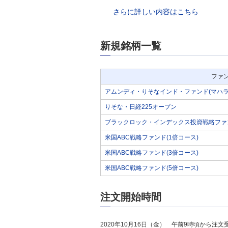
さらに詳しい内容はこちら
新規銘柄一覧
ファ
アムンディ・りそなインド・ファンド(マハラ
りそな・日経225オープン
ブラックロック・インデックス投資戦略ファン
米国ABC戦略ファンド(1倍コース)
米国ABC戦略ファンド(3倍コース)
米国ABC戦略ファンド(5倍コース)
注文開始時間
2020年10月16日（金） 午前9時頃から注文