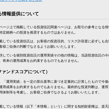
る情報提供について
ページ上で掲載している投資信託関連ページは、お取引の参考となる情
特定銘柄への投資を推奨するものではありません。
載している投資信託は、お客様の投資目的、リスク許容度に必ずしも合
客様ご自身の判断でなさるようお願いいたします。
供している個別投資信託の運用実績その他の情報は、当該投資信託の今
、将来の運用成果をお約束するものでもありません。
ファンドスコアについて）
、「運用実績」を一定の算出基準に基づき定量的に計算したもので今後
運用成果をお約束するものでもありません。最終的な投資判断は、運用
用体制等を考慮し、お客様ご自身でなさるようお願いいたします。
載している情報（以下「本情報」という）に関する知的財産権は、楽天