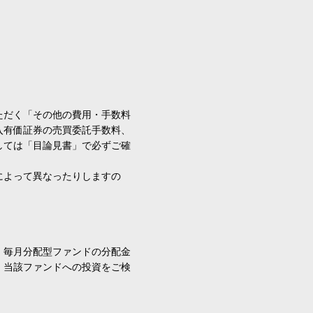
ただく「その他の費用・手数料
入有価証券の売買委託手数料、
しては「目論見書」で必ずご確
によって異なったりしますの
、毎月分配型ファンドの分配金
、当該ファンドへの投資をご検