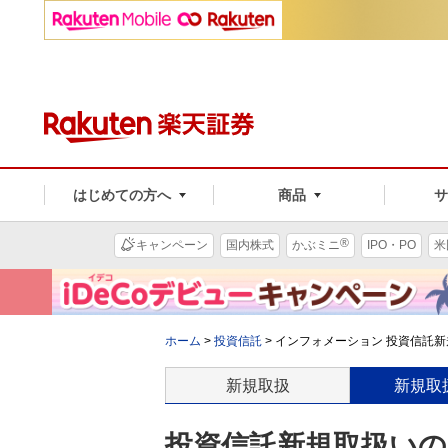
はじめての方へ
商品
®
キャンペーン
国内株式
かぶミニ
IPO・PO
米
ホーム
>
投資信託
>
インフォメーション 投資信託新規
新規取扱
新規取
投資信託新規取扱いのお