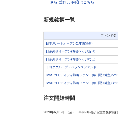
さらに詳しい内容はこちら
新規銘柄一覧
ファンド名
日本Jリートオープン(1年決算型)
日系外債オープン(為替ヘッジあり)
日系外債オープン(為替ヘッジなし)
トヨタグループ・バランスファンド
DWS コモディティ戦略ファンド(年1回決算型)Aコ
DWS コモディティ戦略ファンド(年1回決算型)Bコ
注文開始時間
2020年6月19日（金） 午前9時頃から注文受付開