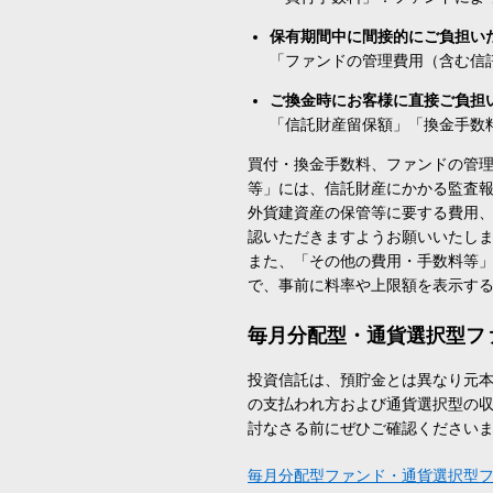
保有期間中に間接的にご負担い
「ファンドの管理費用（含む信
ご換金時にお客様に直接ご負担
「信託財産留保額」「換金手数
買付・換金手数料、ファンドの管
等」には、信託財産にかかる監査
外貨建資産の保管等に要する費用
認いただきますようお願いいたし
また、「その他の費用・手数料等
で、事前に料率や上限額を表示す
毎月分配型・通貨選択型フ
投資信託は、預貯金とは異なり元
の支払われ方および通貨選択型の
討なさる前にぜひご確認ください
毎月分配型ファンド・通貨選択型