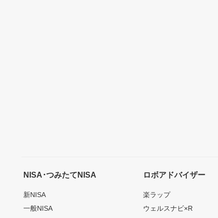
NISA･つみたてNISA
ロボアドバイザー
新NISA
楽ラップ
一般NISA
ウェルスナビ×R