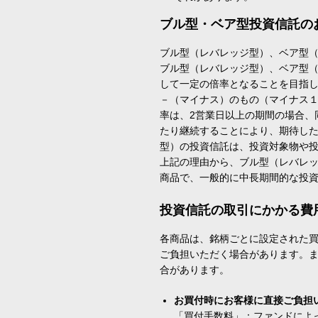
ブル型・ベア型投資信託の
ブル型（レバレッジ型）、ベア型
ブル型（レバレッジ型）、ベア型
して一定の倍率となることを目指
－（マイナス）のもの（マイナス
率は、2営業日以上の期間の場合、
たり継続することにより、期待し
型）の投資信託は、投資対象物や
上記の理由から、ブル型（レバレ
商品で、一般的に中長期間的な投
投資信託の取引にかかる費
各商品は、銘柄ごとに設定された買
ご負担いただく場合があります。
合があります。
お買付時にお客様に直接ご負担
「買付手数料」：ファンドによ