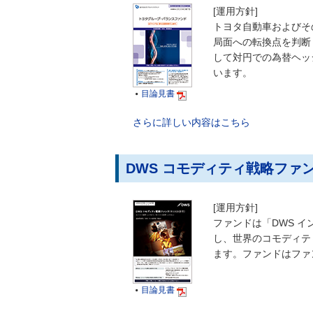
[運用方針]
トヨタ自動車およびそ
局面への転換点を判断
して対円での為替ヘッ
います。
目論見書

さらに詳しい内容はこちら
DWS コモディティ戦略ファン
[運用方針]
ファンドは「DWS 
し、世界のコモディテ
ます。ファンドはファ
目論見書
