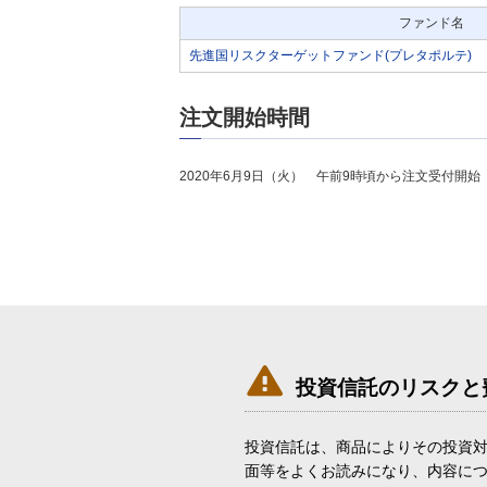
ファンド名
先進国リスクターゲットファンド(プレタポルテ)
注文開始時間
2020年6月9日（火） 午前9時頃から注文受付開始

投資信託のリスクと
投資信託は、商品によりその投資
面等をよくお読みになり、内容に