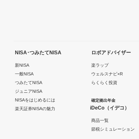
NISA･つみたてNISA
ロボアドバイザー
新NISA
楽ラップ
一般NISA
ウェルスナビ×R
つみたてNISA
らくらく投資
ジュニアNISA
NISAをはじめるには
確定拠出年金
iDeCo（イデコ）
楽天証券NISAの魅力
商品一覧
節税シミュレーション