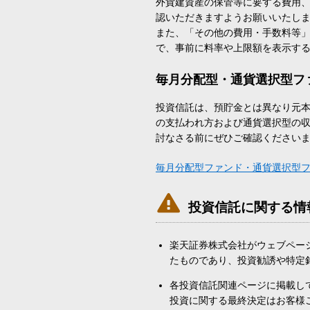
外貨建資産の保管等に要する費用
認いただきますようお願いいたし
また、「その他の費用・手数料等
で、事前に料率や上限額を表示す
毎月分配型・通貨選択型フ
投資信託は、預貯金とは異なり元
の支払われ方および通貨選択型の
討なさる前にぜひご確認ください
毎月分配型ファンド・通貨選択型

投資信託に関する情
楽天証券株式会社がウェブペー
たものであり、投資勧誘や特定
各投資信託関連ページに掲載し
投資に関する最終決定はお客様