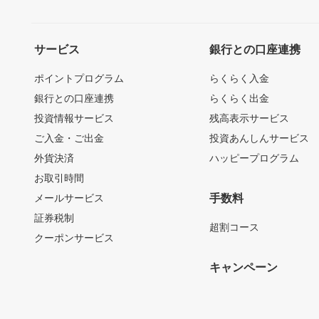
サービス
銀行との口座連携
ポイントプログラム
らくらく入金
銀行との口座連携
らくらく出金
投資情報サービス
残高表示サービス
ご入金・ご出金
投資あんしんサービス
外貨決済
ハッピープログラム
お取引時間
メールサービス
手数料
証券税制
超割コース
クーポンサービス
キャンペーン