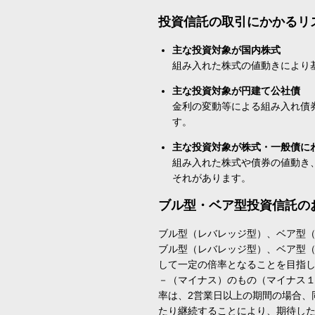
投資信託の取引にかかるリ
主な投資対象が国内株式
組み入れた株式の値動きにより
主な投資対象が円建て公社債
金利の変動等による組み入れ債
す。
主な投資対象が株式・一般債に
組み入れた株式や債券の値動き
それがあります。
ブル型・ベア型投資信託の
ブル型（レバレッジ型）、ベア型
ブル型（レバレッジ型）、ベア型
して一定の倍率となることを目指
－（マイナス）のもの（マイナス
率は、2営業日以上の期間の場合、
たり継続することにより、期待し