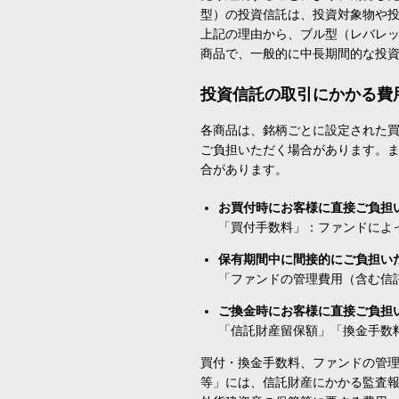
型）の投資信託は、投資対象物や
上記の理由から、ブル型（レバレ
商品で、一般的に中長期間的な投
投資信託の取引にかかる費
各商品は、銘柄ごとに設定された買
ご負担いただく場合があります。
合があります。
お買付時にお客様に直接ご負担
「買付手数料」：ファンドによ
保有期間中に間接的にご負担い
「ファンドの管理費用（含む信
ご換金時にお客様に直接ご負担
「信託財産留保額」「換金手数
買付・換金手数料、ファンドの管
等」には、信託財産にかかる監査