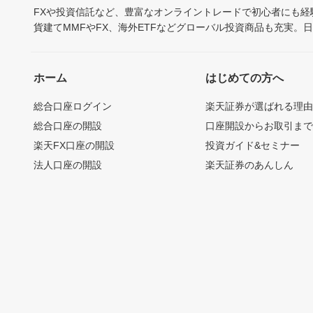
FXや投資信託など、豊富なオンライントレードで初心者にも
貨建てMMFやFX、海外ETFなどグローバル投資商品も充実。
ホーム
はじめての方へ
総合口座ログイン
楽天証券が選ばれる理
総合口座の開設
口座開設からお取引ま
楽天FX口座の開設
投資ガイド&セミナー
法人口座の開設
楽天証券のあんしん