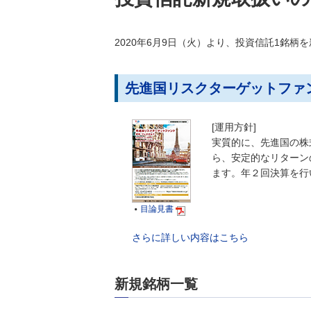
2020年6月9日（火）より、投資信託1銘柄
先進国リスクターゲットファン
[運用方針]
実質的に、先進国の株
ら、安定的なリターン
ます。年２回決算を行
目論見書

さらに詳しい内容はこちら
新規銘柄一覧