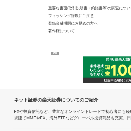
重要な書面(取引説明書・約諾書等)の閲覧につい
フィッシング詐欺にご注意
登録金融機関にお勤めの方へ
著作権について
PR
ネット証券の楽天証券についてのご紹介
FXや投資信託など、豊富なオンライントレードで初心者にも
貨建てMMFやFX、海外ETFなどグローバル投資商品も充実。