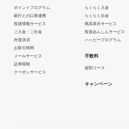
ポイントプログラム
らくらく入金
銀行との口座連携
らくらく出金
投資情報サービス
残高表示サービス
ご入金・ご出金
投資あんしんサービス
外貨決済
ハッピープログラム
お取引時間
メールサービス
手数料
証券税制
超割コース
クーポンサービス
キャンペーン