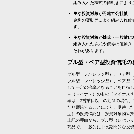
組み入れた株式の値動きにより
主な投資対象が円建て公社債
金利の変動等による組み入れ債
す。
主な投資対象が株式・一般債に
組み入れた株式や債券の値動き
それがあります。
ブル型・ベア型投資信託の
ブル型（レバレッジ型）、ベア型
ブル型（レバレッジ型）、ベア型
して一定の倍率となることを目指
－（マイナス）のもの（マイナス
率は、2営業日以上の期間の場合、
たり継続することにより、期待し
型）の投資信託は、投資対象物や
上記の理由から、ブル型（レバレ
商品で、一般的に中長期間的な投