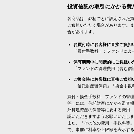
投資信託の取引にかかる費
各商品は、銘柄ごとに設定された買
ご負担いただく場合があります。
合があります。
お買付時にお客様に直接ご負担
「買付手数料」：ファンドによ
保有期間中に間接的にご負担い
「ファンドの管理費用（含む信
ご換金時にお客様に直接ご負担
「信託財産留保額」「換金手数
買付・換金手数料、ファンドの管
等」には、信託財産にかかる監査
外貨建資産の保管等に要する費用
認いただきますようお願いいたし
また、「その他の費用・手数料等
で、事前に料率や上限額を表示す