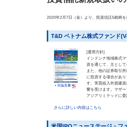
2020年2月7日（金）より、投資信託5銘柄
T&D ベトナム株式ファンド(V-S
[運用方針]
インドシナ地域株式マ
資を通じて、主として
また、他の証券取引所
に投資する場合があり
す。実質組入外貨建資
目論見書

響を受けます。マザー
アジアリミテッドに委
さらに詳しい内容はこちら
米国IPOニューステージ・フ