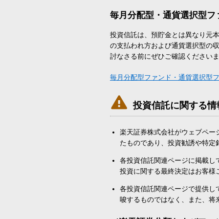
毎月分配型・通貨選択型フ
投資信託は、預貯金とは異なり元
の支払われ方および通貨選択型の
討なさる前にぜひご確認ください
毎月分配型ファンド・通貨選択型

投資信託に関する情
楽天証券株式会社がウェブペー
たものであり、投資勧誘や特定
各投資信託関連ページに掲載し
投資に関する最終決定はお客様
各投資信託関連ページで提供し
唆するものではなく、また、将