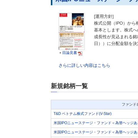
[運用方針]
株式公開（IPO）か
基本とします。株式へ
成長性が見込まれる銘
日））に分配金額を決
目論見書

さらに詳しい内容はこちら
新規銘柄一覧
ファンド
T&D ベトナム株式ファンド(V-Star)
米国IPOニューステージ・ファンド＜為替ヘッジあ
米国IPOニューステージ・ファンド＜為替ヘッジあり