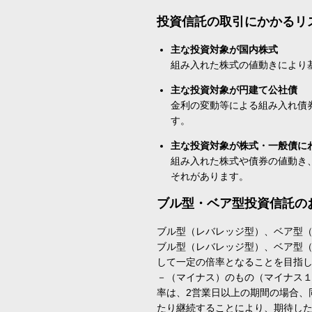
投資信託の取引にかかるリ
主な投資対象が国内株式
組み入れた株式の値動きにより
主な投資対象が円建て公社債
金利の変動等による組み入れ債
す。
主な投資対象が株式・一般債に
組み入れた株式や債券の値動き
それがあります。
ブル型・ベア型投資信託の
ブル型（レバレッジ型）、ベア型
ブル型（レバレッジ型）、ベア型
して一定の倍率となることを目指
－（マイナス）のもの（マイナス
率は、2営業日以上の期間の場合、
たり継続することにより、期待し