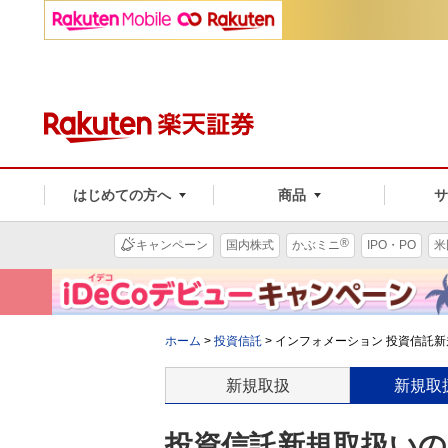
はじめての方へ
商品
®
キャンペーン
国内株式
かぶミニ
IPO・PO
米
ホーム
>
投資信託
>
インフォメーション 投資信託新規
新規取扱
新規取
投資信託新規取扱いのお