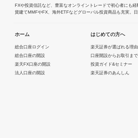
FXや投資信託など、豊富なオンライントレードで初心者にも
貨建てMMFやFX、海外ETFなどグローバル投資商品も充実。
ホーム
はじめての方へ
総合口座ログイン
楽天証券が選ばれる理
総合口座の開設
口座開設からお取引ま
楽天FX口座の開設
投資ガイド&セミナー
法人口座の開設
楽天証券のあんしん