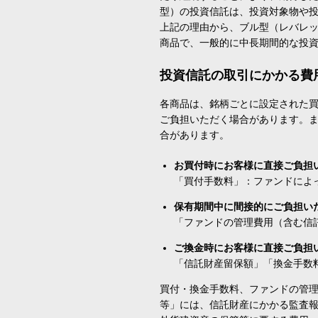
型）の投資信託は、投資対象物や
上記の理由から、ブル型（レバレ
商品で、一般的に中長期間的な投
投資信託の取引にかかる費
各商品は、銘柄ごとに設定された買
ご負担いただく場合があります。
合があります。
お買付時にお客様に直接ご負担
「買付手数料」：ファンドによ
保有期間中に間接的にご負担い
「ファンドの管理費用（含む信
ご換金時にお客様に直接ご負担
「信託財産留保額」「換金手数
買付・換金手数料、ファンドの管
等」には、信託財産にかかる監査