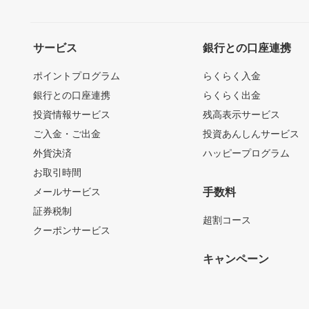
サービス
銀行との口座連携
ポイントプログラム
らくらく入金
銀行との口座連携
らくらく出金
投資情報サービス
残高表示サービス
ご入金・ご出金
投資あんしんサービス
外貨決済
ハッピープログラム
お取引時間
メールサービス
手数料
証券税制
超割コース
クーポンサービス
キャンペーン