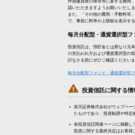
外貨建資産の保管等に要する費用
認いただきますようお願いいたし
また、「その他の費用・手数料等
で、事前に料率や上限額を表示す
毎月分配型・通貨選択型フ
投資信託は、預貯金とは異なり元
の支払われ方および通貨選択型の
討なさる前にぜひご確認ください
毎月分配型ファンド・通貨選択型

投資信託に関する情
楽天証券株式会社がウェブペー
たものであり、投資勧誘や特定
各投資信託関連ページに掲載し
投資に関する最終決定はお客様