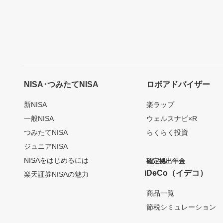
NISA･つみたてNISA
ロボアドバイザー
新NISA
楽ラップ
一般NISA
ウェルスナビ×R
つみたてNISA
らくらく投資
ジュニアNISA
NISAをはじめるには
確定拠出年金
iDeCo（イデコ）
楽天証券NISAの魅力
商品一覧
節税シミュレーション