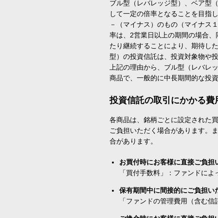
ブル型（レバレッジ型）、ベア型
して一定の倍率となることを目指
－（マイナス）のもの（マイナス
率は、2営業日以上の期間の場合、
たり継続することにより、期待し
型）の投資信託は、投資対象物や
上記の理由から、ブル型（レバレ
商品で、一般的に中長期間的な投
投資信託の取引にかかる費
各商品は、銘柄ごとに設定された買
ご負担いただく場合があります。
合があります。
お買付時にお客様に直接ご負担
「買付手数料」：ファンドによ
保有期間中に間接的にご負担い
「ファンドの管理費用（含む信