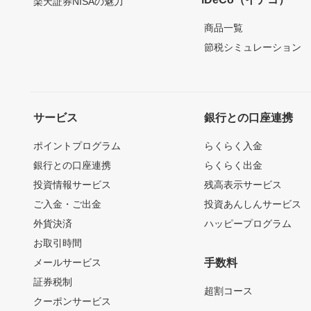
楽天証券NISAの魅力
商品一覧
節税シミュレーション
サービス
銀行との口座連携
ポイントプログラム
らくらく入金
銀行との口座連携
らくらく出金
投資情報サービス
残高表示サービス
ご入金・ご出金
投資あんしんサービス
外貨決済
ハッピープログラム
お取引時間
メールサービス
手数料
証券税制
超割コース
クーポンサービス