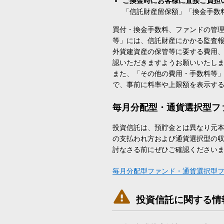
ご換金時にお客様に直接ご負担
「信託財産留保額」「換金手数
買付・換金手数料、ファンドの管
等」には、信託財産にかかる監査
外貨建資産の保管等に要する費用
認いただきますようお願いいたし
また、「その他の費用・手数料等
で、事前に料率や上限額を表示す
毎月分配型・通貨選択型フ
投資信託は、預貯金とは異なり元
の支払われ方および通貨選択型の
討なさる前にぜひご確認ください
毎月分配型ファンド・通貨選択型

投資信託に関する情