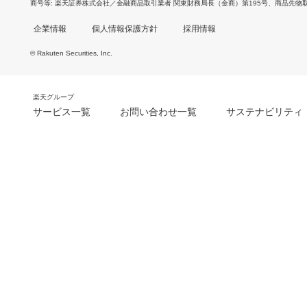
商号等
楽天証券株式会社／金融商品取引業者 関東財務局長（金商）第195号、商品先物
企業情報
個人情報保護方針
採用情報
© Rakuten Securities, Inc.
楽天グループ
サービス一覧
お問い合わせ一覧
サステナビリティ