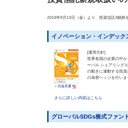
2019年9月13日（金）より、投資信託3銘
イノベーション・インデック
[運用方針]
世界各国の企業の中か
ーバル シェアリング
の動きに連動する投資
の為替ヘッジを行いま
目論見書

さらに詳しい内容はこちら
グローバルSDGs株式ファン