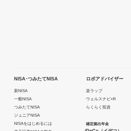
NISA･つみたてNISA
ロボアドバイザー
新NISA
楽ラップ
一般NISA
ウェルスナビ×R
つみたてNISA
らくらく投資
ジュニアNISA
NISAをはじめるには
確定拠出年金
iDeCo（イデコ）