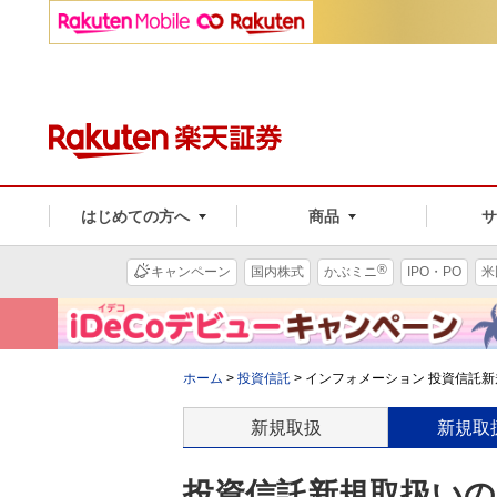
はじめての方へ
商品
®
キャンペーン
国内株式
かぶミニ
IPO・PO
米
ホーム
>
投資信託
>
インフォメーション 投資信託新規
新規取扱
新規取
投資信託新規取扱いのお