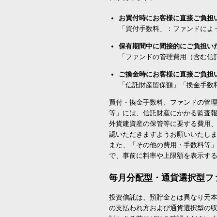
お買付時にお客様に直接ご負担
「買付手数料」：ファンドによ
保有期間中に間接的にご負担い
「ファンドの管理費用（含む信
ご換金時にお客様に直接ご負担
「信託財産留保額」「換金手数
買付・換金手数料、ファンドの管
等」には、信託財産にかかる監査
外貨建資産の保管等に要する費用
認いただきますようお願いいたし
また、「その他の費用・手数料等
で、事前に料率や上限額を表示す
毎月分配型・通貨選択型フ
投資信託は、預貯金とは異なり元
の支払われ方および通貨選択型の