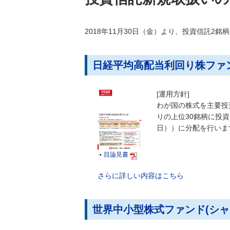
2018年11月30日（金）より、投資信託2
日経平均高配当利回り株ファ
[運用方針]
わが国の株式を主要投
りの上位30銘柄に投資
日））に分配を行いま
目論見書

さらに詳しい内容はこちら
世界中小型株式ファンド(シャ