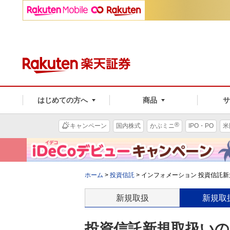
はじめての方へ
商品
®
キャンペーン
国内株式
かぶミニ
IPO・PO
米
ホーム
>
投資信託
>
インフォメーション 投資信託新規
新規取扱
新規取
投資信託新規取扱いのお