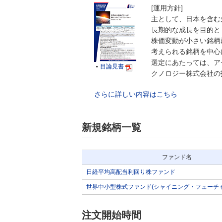
[運用方針]
主として、日本を含む
長期的な成長を目的と
株価変動が小さい銘柄
考えられる銘柄を中心
選定にあたっては、ア
目論見書

クノロジー株式会社の
さらに詳しい内容はこちら
新規銘柄一覧
ファンド名
日経平均高配当利回り株ファンド
世界中小型株式ファンド(シャイニング・フューチャ
注文開始時間