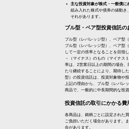
主な投資対象が株式・一般債に
組み入れた株式や債券の値動き
それがあります。
ブル型・ベア型投資信託の
ブル型（レバレッジ型）、ベア型
ブル型（レバレッジ型）、ベア型
して一定の倍率となることを目指
－（マイナス）のもの（マイナス
率は、2営業日以上の期間の場合、
たり継続することにより、期待し
型）の投資信託は、投資対象物や
上記の理由から、ブル型（レバレ
商品で、一般的に中長期間的な投
投資信託の取引にかかる費
各商品は、銘柄ごとに設定された買
ご負担いただく場合があります。
合があります。