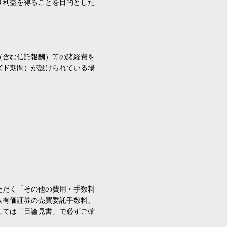
り利益を得ることを目的とした
（含む信託報酬）等の諸経費を
ズド期間）が設けられている場
ただく「その他の費用・手数料
入有価証券の売買委託手数料、
しては「目論見書」で必ずご確