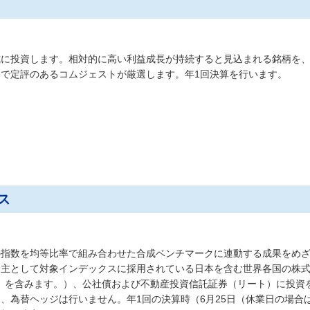
式に投資します。相対的に高い利益成長が持続すると見込まれる銘柄を
で定評のあるコムジェストが厳選します。年1回決算を行います。
ス
の指数を均等比率で組み合わせた合成ベンチマークに連動する成果をめ
。主として対象インデックスに採用されている日本を含む世界各国の株
）を含みます。）、公社債および不動産投資信託証券（リート）に投資
、為替ヘッジは行いません。年1回の決算時（6月25日（休業日の場合