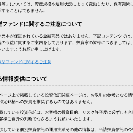
料等」については、資産規模や運用状況によって変動したり、保有期間
示することはできません。
型ファンドに関するご注意について
り元本が保証されている金融商品ではありません。下記コンテンツでは
型の収益に関するご案内をしております。投資家の皆様につきましては
さいますようお願い申し上げます。
択型ファンドに関するご注意
る情報提供について
ページ上で掲載している投資信託関連ページは、お取引の参考となる情
特定銘柄への投資を推奨するものではありません。
載している投資信託は、お客様の投資目的、リスク許容度に必ずしも合
客様ご自身の判断でなさるようお願いいたします。
供している個別投資信託の運用実績その他の情報は、当該投資信託の今