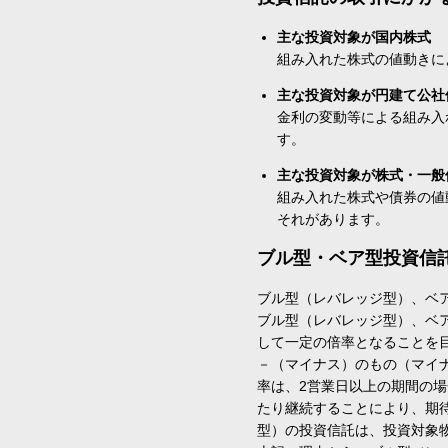
主な投資対象が国内株式
組み入れた株式の値動きに
主な投資対象が円建て公社
金利の変動等による組み入
す。
主な投資対象が株式・一般
組み入れた株式や債券の値
それがあります。
ブル型・ベア型投資信
ブル型（レバレッジ型）、ベ
ブル型（レバレッジ型）、ベ
して一定の倍率となることを
－（マイナス）のもの（マイ
率は、2営業日以上の期間の
たり継続することにより、期
型）の投資信託は、投資対象