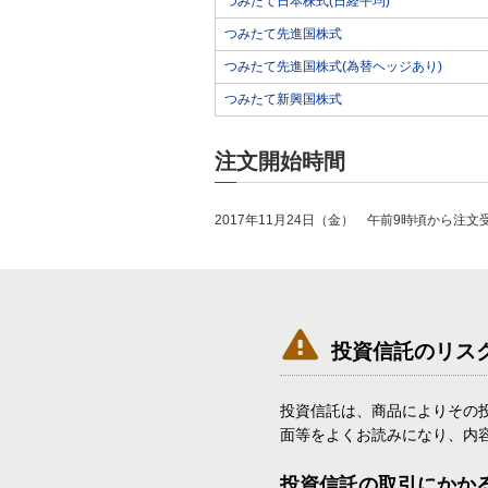
つみたて日本株式(日経平均)
つみたて先進国株式
つみたて先進国株式(為替ヘッジあり)
つみたて新興国株式
注文開始時間
2017年11月24日（金） 午前9時頃から注文

投資信託のリス
投資信託は、商品によりその
面等をよくお読みになり、内
投資信託の取引にかか