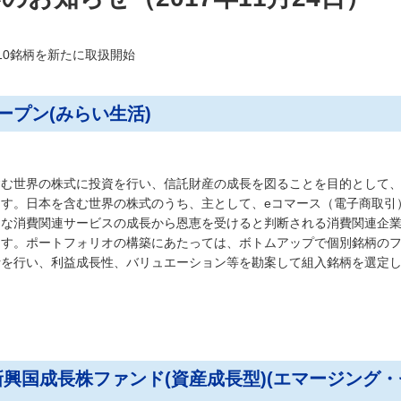
託10銘柄を新たに取扱開始
ープン(みらい生活)
含む世界の株式に投資を行い、信託財産の成長を図ることを目的として
す。日本を含む世界の株式のうち、主として、eコマース（電子商取引
たな消費関連サービスの成長から恩恵を受けると判断される消費関連企
ます。ポートフォリオの構築にあたっては、ボトムアップで個別銘柄の
析を行い、利益成長性、バリュエーション等を勘案して組入銘柄を選定
興国成長株ファンド(資産成長型)(エマージング・