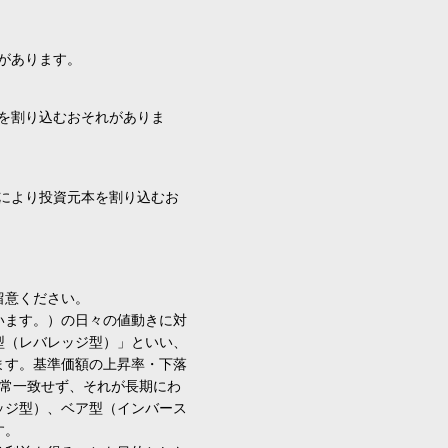
があります。
を割り込むおそれがありま
により投資元本を割り込むお
留意ください。
います。）の日々の値動きに対
型（レバレッジ型）」といい、
ます。基準価額の上昇率・下落
通常一致せず、それが長期にわ
ッジ型）、ベア型（インバース
す。