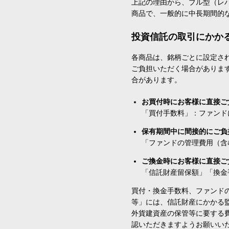
上記の理由から、ブル型（レ
商品で、一般的に中長期間的
投資信託の取引にかか
各商品は、銘柄ごとに設定され
ご負担いただく場合がありま
合があります。
お買付時にお客様に直接ご
「買付手数料」：ファンド
保有期間中に間接的にご負
「ファンドの管理費用（含
ご換金時にお客様に直接ご
「信託財産留保額」「換金
買付・換金手数料、ファンド
等」には、信託財産にかかる
外貨建資産の保管等に要する
認いただきますようお願いい